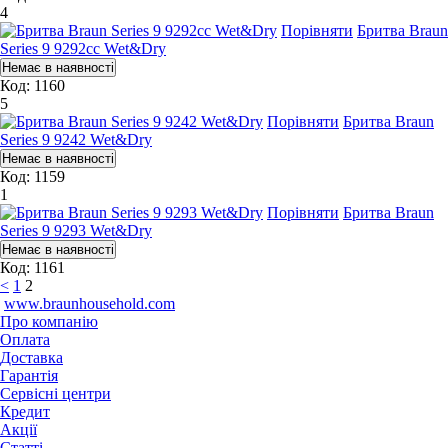
4
Порівняти
Бритва Braun
Series 9 9292cc Wet&Dry
Код: 1160
5
Порівняти
Бритва Braun
Series 9 9242 Wet&Dry
Код: 1159
1
Порівняти
Бритва Braun
Series 9 9293 Wet&Dry
Код: 1161
<
1
2
www.braunhousehold.com
Про компанію
Оплата
Доставка
Гарантія
Сервісні центри
Кредит
Акції
Статті