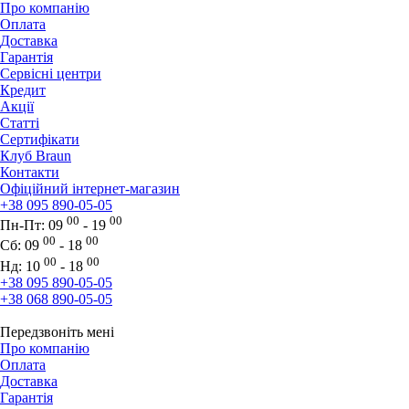
Про компанію
Оплата
Доставка
Гарантія
Сервісні центри
Кредит
Акції
Статті
Сертифікати
Клуб Braun
Контакти
Офіційний інтернет-магазин
+38 095 890-05-05
00
00
Пн-Пт:
09
- 19
00
00
Сб:
09
- 18
00
00
Нд:
10
- 18
+38 095 890-05-05
+38 068 890-05-05
Передзвоніть мені
Про компанію
Оплата
Доставка
Гарантія