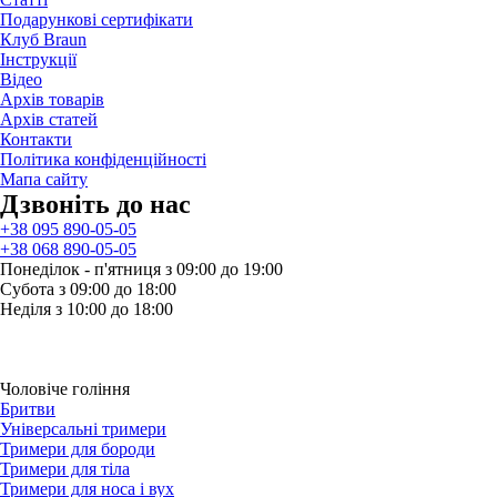
Подарункові сертифікати
Клуб Braun
Iнструкції
Відео
Архів товарів
Архів статей
Контакти
Політика конфіденційності
Мапа сайту
Дзвонiть до нас
+38 095 890-05-05
+38 068 890-05-05
Понеділок - п'ятниця з 09:00 до 19:00
Субота з 09:00 до 18:00
Неділя з 10:00 до 18:00
Чоловіче гоління
Бритви
Універсальні тримери
Тримери для бороди
Тримери для тіла
Тримери для носа і вух