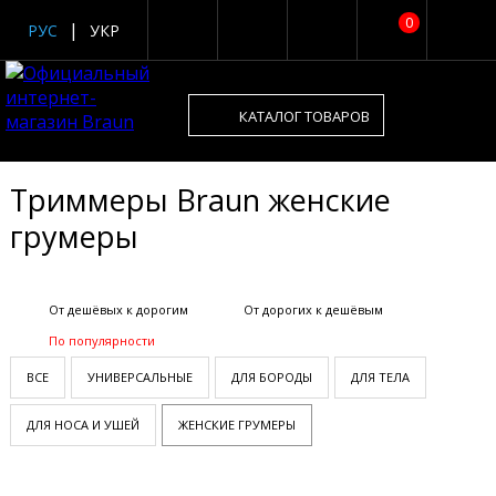
0
РУС
УКР
КАТАЛОГ ТОВАРОВ
Триммеры Braun женские
грумеры
От дешёвых к дорогим
От дорогих к дешёвым
По популярности
ВСЕ
УНИВЕРСАЛЬНЫЕ
ДЛЯ БОРОДЫ
ДЛЯ ТЕЛА
ДЛЯ НОСА И УШЕЙ
ЖЕНСКИЕ ГРУМЕРЫ