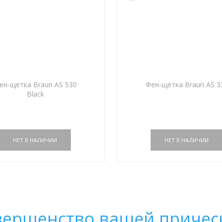
ен-щетка Braun AS 530
Фен-щетка Braun AS 3
Black
овершенство вашей причес