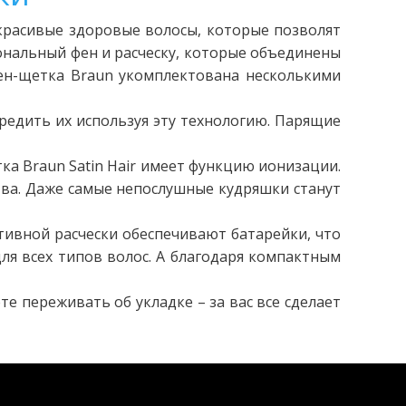
красивые здоровые волосы, которые позволят
нальный фен и расческу, которые объединены
фен-щетка Braun укомплектована несколькими
редить их используя эту технологию. Парящие
ка Braun Satin Hair имеет функцию ионизации.
тва. Даже самые непослушные кудряшки станут
тивной расчески обеспечивают батарейки, что
ля всех типов волос. А благодаря компактным
е переживать об укладке – за вас все сделает