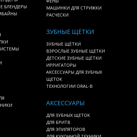
ФЕНЫ
Е БЛЕНДЕРЫ
МАШИНКИ ДЛЯ СТРИЖКИ
МБАЙНЫ
РАСЧЕСКИ
ЗУБНЫЕ ЩЁТКИ
И
ЛКИ
ЗУБНЫЕ ЩЁТКИ
СИСТЕМЫ
ВЗРОСЛЫЕ ЗУБНЫЕ ЩЕТКИ
ДЕТСКИЕ ЗУБНЫЕ ЩЁТКИ
И
ИРРИГАТОРЫ
АКСЕССУАРЫ ДЛЯ ЗУБНЫХ
ЩЕТОК
ТЕХНОЛОГИИ ORAL-B
ЛЯ
АКСЕССУАРЫ
ХНИКИ
ДЛЯ ЗУБНЫХ ЩЕТОК
ДЛЯ БРИТВ
ДЛЯ ЭПИЛЯТОРОВ
ДЛЯ КУХОННОЙ ТЕХНИКИ