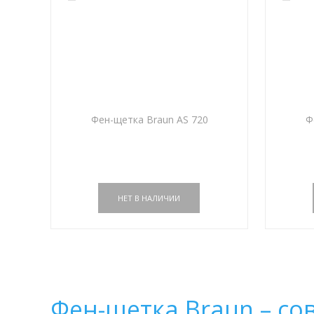
Фен-щетка Braun AS 720
Ф
Фен-щетка Braun – с