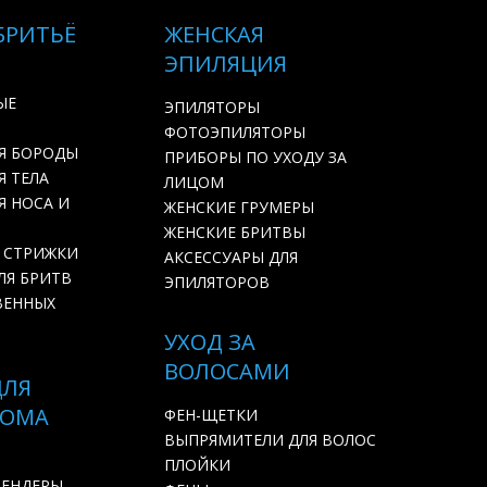
БРИТЬЁ
ЖЕНСКАЯ
ЭПИЛЯЦИЯ
ЫЕ
ЭПИЛЯТОРЫ
ФОТОЭПИЛЯТОРЫ
Я БОРОДЫ
ПРИБОРЫ ПО УХОДУ ЗА
 ТЕЛА
ЛИЦОМ
Я НОСА И
ЖЕНСКИЕ ГРУМЕРЫ
ЖЕНСКИЕ БРИТВЫ
 СТРИЖКИ
АКСЕССУАРЫ ДЛЯ
ЛЯ БРИТВ
ЭПИЛЯТОРОВ
ВЕННЫХ
УХОД ЗА
ВОЛОСАМИ
ДЛЯ
ДОМА
ФЕН-ЩЕТКИ
ВЫПРЯМИТЕЛИ ДЛЯ ВОЛОС
ПЛОЙКИ
ЛЕНДЕРЫ