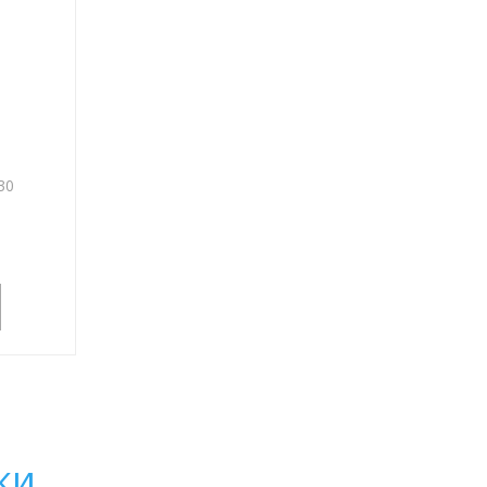
30
ки