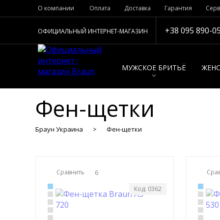
О компании
Оплата
Доставка
Гарантия
Серв
+38 095 890-0
ОФИЦИАЛЬНЫЙ ИНТЕРНЕТ-МАГАЗИН
МУЖСКОЕ БРИТЬЁ
ЖЕНС
Фен-щетки
Браун Украина
Фен-щетки
Сравнить
6
Сра
Код: 0362