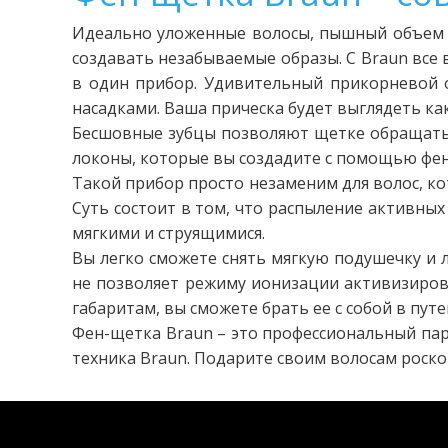
Идеально уложенные волосы, пышный объем и
создавать незабываемые образы. С Braun вс
в один прибор. Удивительный прикорневой о
насадками. Ваша прическа будет выглядеть как
Бесшовные зубцы позволяют щетке обращаться
локоны, которые вы создадите с помощью фен
Такой прибор просто незаменим для волос, ко
Суть состоит в том, что распыление активны
мягкими и струящимися.
Вы легко сможете снять мягкую подушечку и 
не позволяет режиму ионизации активизирова
габаритам, вы сможете брать ее с собой в пут
Фен-щетка Braun – это профессиональный пари
техника Braun. Подарите своим волосам роскош