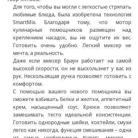
Для того, чтобы вы могли с легкостью стряпать
любимые блюда, была изобретена технология
SmartMix. Благодаря тому, что мотор
кулинарных помощников размещен над
креплением насадок, вы не ощутите их вес.
Готовить очень удобно. Легкий миксер не
мечта, а реальность.
Даже если миксер Браун работает на самой
высокой скорости, он не выскользнет у вас из
рук. Нескользящая ручка позволяет готовить с
комфортом.
С помощью вашего нового помощника вы
сможете взбивать белки и желтки, аппетитный
крем, насыщенный соус. Крюки позволяют
замешивать тесто идеальной консистенции.
Готовить однородные шейки, коктейли, смузи
легко как никогда, функция смешивания – одна
из самых необходимых. Купить миксер –