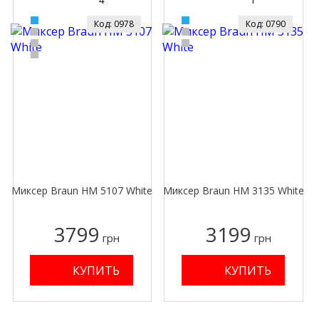
4
1
Код: 0978
Код: 0790
Миксер Braun HM 5107 White
Миксер Braun HM 3135 White
3799
3199
грн
грн