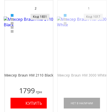
2
1
Код: 1851
Код: 1017
Миксер Braun HM 2110 Black
Миксер Braun HM 3000 White
1799
грн