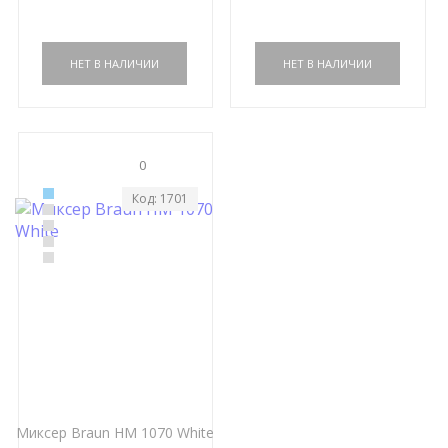
0
Код: 1701
Миксер Braun HM 1070 White