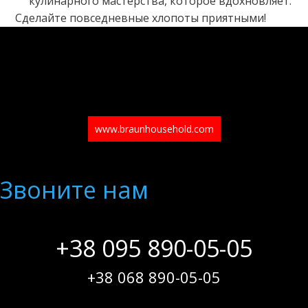
кулинарного мастерства, которое вдохновляет.
Сделайте повседневные хлопоты приятными!
www.braunhousehold.com
Звоните нам
+38 095 890-05-05
+38 068 890-05-05