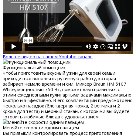
Больше видео на нашем Youtube канале
Функциональный помощник
Чтобы приготовить вкусный ужин для своей семьи
приходиться выполнять рутинную работу, которая
забирает немало времени и сил. Миксер Braun HM 5107
White, мощностью 750 Вт, поможет вам справиться с
этими ежедневными кулинарными задачами максимально
быстро и эффективно. В его комплектации предусмотрено
несколько насадок (блендерная ножка, 2 венчика и 2
крюка для теста) и мерный стакан, с которыми вы будете
готовить любимые блюда с удовольствием.
Меняйте скорости одним пальцем
Вы привыкли контролировать процесс приготовления