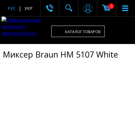
0
РУС
УКР
КАТАЛОГ ТОВАРОВ
Миксер Braun HM 5107 White