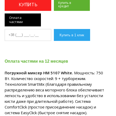
Купить в
КУПИТЬ
кредит
Оплата
частями
Оплата частями на 12 месяцев
Погружной миксер HM 5107 White.
Мощность: 750
Вт. Количество скоростей: 9 + турборежим.
Технология SmartMix (благодаря правильному
распределению веса моторного блока обеспечивает
легкость и удобство в использовании без усталости
кисти даже при длительной работе). Система
ComfortClick (простое присоединение насадок) и
система EasyClick (быстрое снятие насадок).