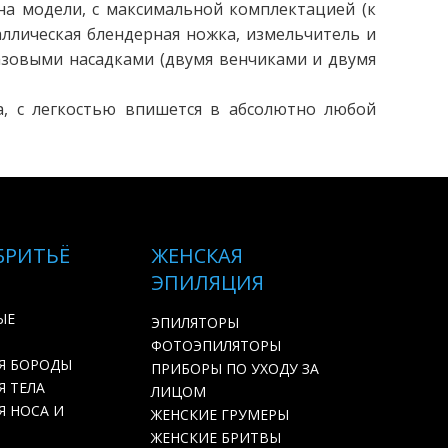
на модели, с максимальной комплектацией (к
аллическая блендерная ножка, измельчитель и
базовыми насадками (двумя венчиками и двумя
а, с легкостью впишется в абсолютно любой
БРИТЬЁ
ЖЕНСКАЯ
ЭПИЛЯЦИЯ
ЫЕ
ЭПИЛЯТОРЫ
ФОТОЭПИЛЯТОРЫ
Я БОРОДЫ
ПРИБОРЫ ПО УХОДУ ЗА
 ТЕЛА
ЛИЦОМ
Я НОСА И
ЖЕНСКИЕ ГРУМЕРЫ
ЖЕНСКИЕ БРИТВЫ