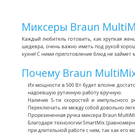
Миксеры Braun MultiM
Каждый любитель готовить, как хрупкая женщ
шедевра, очень важно иметь под рукой хорош
кухне! С ними приготовление блюд не займет 
Почему Braun MultiMix
Их мощности в 500 Вт будет вполне достат
надоевшую рутинную работу вручную.
Наличие 5-ти скоростей и импульсного 
Переключать их между собой довольно легк
Прорезиненная ручка миксера Braun MultiMi
Благодаря технологии SmartMix (равномерно
при длительной работе с ним, так как его м