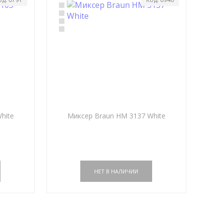
hite
Миксер Braun HM 3137 White