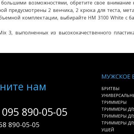
 с большими возможностями, обретите свое внимание 
ой предусмотрены 2 венчика, 2 крюка для теста, мет
 объемной комплектации, выбирайте HM 3100 White с 
Mix 3, выполненных из высококачественного пластик
МУЖСКОЕ 
ните нам
БРИТВЫ
УНИВЕРСАЛЬН
ТРИММЕРЫ
 095 890-05-05
ТРИММЕРЫ ДЛ
ТРИММЕРЫ ДЛЯ
68 890-05-05
ТРИММЕРЫ ДЛ
УШЕЙ