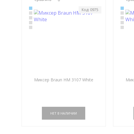
Код: 0975
Миксер Braun HM 3107 White
Мик