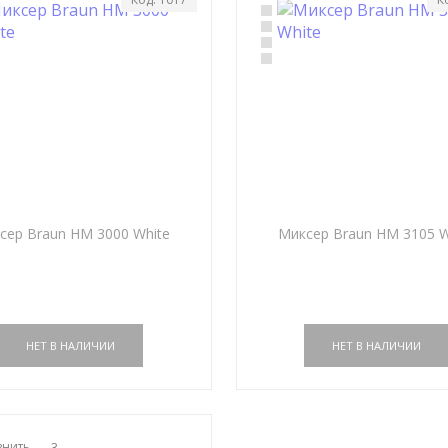
сер Braun HM 3000 White
Миксер Braun HM 3105 W
внить
3