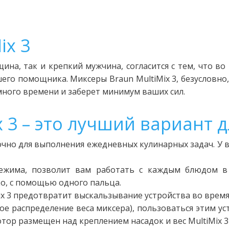
ix 3
ина, так и крепкий мужчина, согласится с тем, что во
его помощника. Миксеры Braun MultiMix 3, безусловно,
много времени и заберет минимум ваших сил.
 3 – это лучший вариант д
очно для выполнения ежедневных кулинарных задач. У 
режима, позволит вам работать с каждым блюдом в
о, с помощью одного пальца.
x 3 предотвратит выскальзывание устройства во время 
е распределение веса миксера), пользоваться этим ус
отор размещен над креплением насадок и вес MultiMix 3