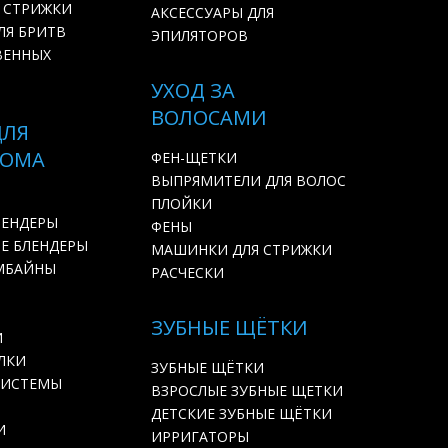
 СТРИЖКИ
АКСЕССУАРЫ ДЛЯ
ЛЯ БРИТВ
ЭПИЛЯТОРОВ
ВЕННЫХ
УХОД ЗА
ВОЛОСАМИ
ДЛЯ
ДОМА
ФЕН-ЩЕТКИ
ВЫПРЯМИТЕЛИ ДЛЯ ВОЛОС
ПЛОЙКИ
ЛЕНДЕРЫ
ФЕНЫ
Е БЛЕНДЕРЫ
МАШИНКИ ДЛЯ СТРИЖКИ
МБАЙНЫ
РАСЧЕСКИ
ЗУБНЫЕ ЩЁТКИ
И
ЛКИ
ЗУБНЫЕ ЩЁТКИ
СИСТЕМЫ
ВЗРОСЛЫЕ ЗУБНЫЕ ЩЕТКИ
ДЕТСКИЕ ЗУБНЫЕ ЩЁТКИ
И
ИРРИГАТОРЫ