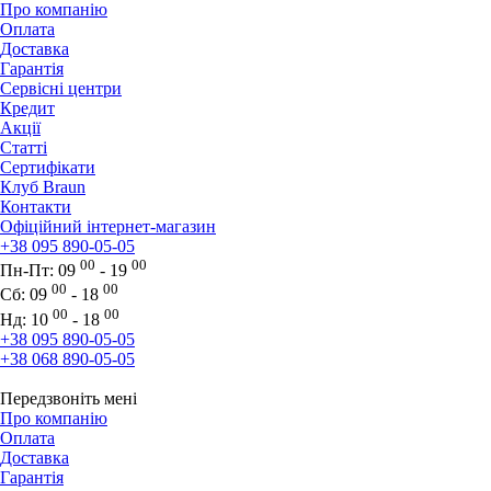
Про компанію
Оплата
Доставка
Гарантія
Сервісні центри
Кредит
Акції
Статті
Сертифікати
Клуб Braun
Контакти
Офіційний інтернет-магазин
+38 095 890-05-05
00
00
Пн-Пт:
09
- 19
00
00
Сб:
09
- 18
00
00
Нд:
10
- 18
+38 095 890-05-05
+38 068 890-05-05
Передзвоніть мені
Про компанію
Оплата
Доставка
Гарантія