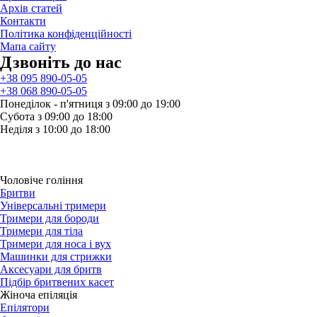
Архів статей
Контакти
Політика конфіденційності
Мапа сайту
Дзвонiть до нас
+38 095 890-05-05
+38 068 890-05-05
Понеділок - п'ятниця з 09:00 до 19:00
Субота з 09:00 до 18:00
Неділя з 10:00 до 18:00
Чоловіче гоління
Бритви
Універсальні тримери
Тримери для бороди
Тримери для тіла
Тримери для носа і вух
Машинки для стрижки
Аксесуари для бритв
Підбір бритвених касет
Жіноча епіляція
Епілятори