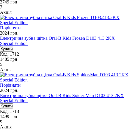
2749
грн
7
Акція
Порівняти
2024
грн.
Електрична зубна щітка Oral-B Kids Frozen D103.413.2KX
Special Edition
Код: 1712
1485
грн
5
Акція
Порівняти
2024
грн.
Електрична зубна щітка Oral-B Kids Spider-Man D103.413.2KX
Special Edition
Код: 1713
1499
грн
9
Акція