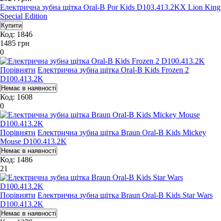
Електрична зубна щітка Oral-B Por Kids D103.413.2KX Lion King
Special Edition
Код: 1846
1485
грн
0
Порівняти
Електрична зубна щітка Oral-B Kids Frozen 2
D100.413.2K
Код: 1608
0
Порівняти
Електрична зубна щітка Braun Oral-B Kids Mickey
Mouse D100.413.2K
Код: 1486
21
Порівняти
Електрична зубна щітка Braun Oral-B Kids Star Wars
D100.413.2K