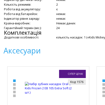
Кількість режимів:
2
Робота від акумулятору:
є
Робота від батарейок:
немає
Індикатор рівня заряду:
немає
Країна-виробник:
Немає даних
Гарантійний термін (міс.):
24
Комплектація
Додаткові особливості:
кількість насадок: 1 («Kids Micke
Аксесуари
СУПЕР ЦЕНА!
Код: 1576