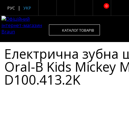
0
РУС
УКР
КАТАЛОГ ТОВАРІВ
Електрична зубна щ
Oral-B Kids Mickey 
D100.413.2K