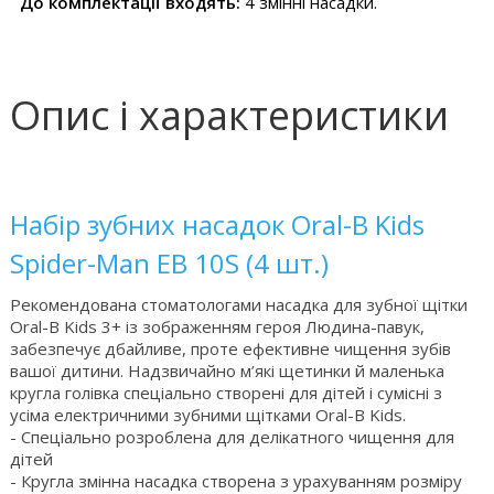
До комплектації входять:
4 змінні насадки.
Опис і характеристики
Набір зубних насадок Oral-B Kids
Spider-Man EB 10S (4 шт.)
Рекомендована стоматологами насадка для зубної щітки
Oral-B Kids 3+ із зображенням героя Людина-павук,
забезпечує дбайливе, проте ефективне чищення зубів
вашої дитини. Надзвичайно м’які щетинки й маленька
кругла голівка спеціально створені для дітей і сумісні з
усіма електричними зубними щітками Oral-B Kids.
- Спеціально розроблена для делікатного чищення для
дітей
- Кругла змінна насадка створена з урахуванням розміру