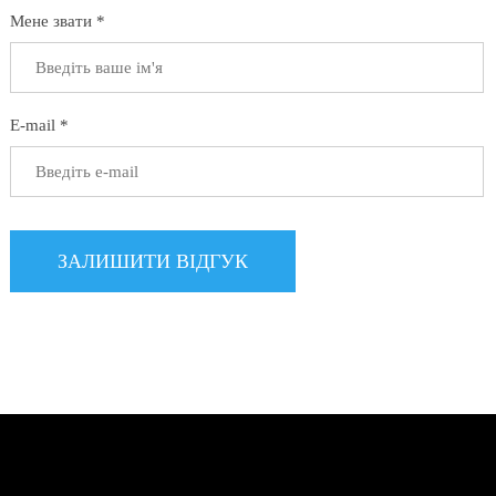
Мене звати *
E-mail *