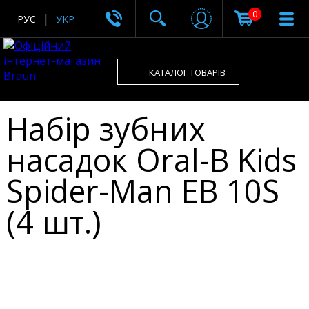
0
РУС
УКР
КАТАЛОГ ТОВАРІВ
Набір зубних
насадок Oral-B Kids
Spider-Man EB 10S
(4 шт.)