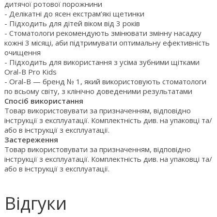
дитячої ротової порожнини
- Делікатні до ясен екстрам’які щетинки
- Підходить для дітей віком від 3 років
- Стоматологи рекомендують змінювати змінну насадку
кожні 3 місяці, аби підтримувати оптимальну ефективність
очищення
- Підходить для використання з усіма зубними щітками
Oral-B Pro Kids
- Oral-B — бренд № 1, який використовують стоматологи
по всьому світу, з клінічно доведеними результатами
Спосіб використання
Товар використовувати за призначенням, відповідно
інструкції з експлуатації. Комплектність див. на упаковці та/
або в інструкції з експлуатації.
Застереження
Товар використовувати за призначенням, відповідно
інструкції з експлуатації. Комплектність див. на упаковці та/
або в інструкції з експлуатації.
Відгуки