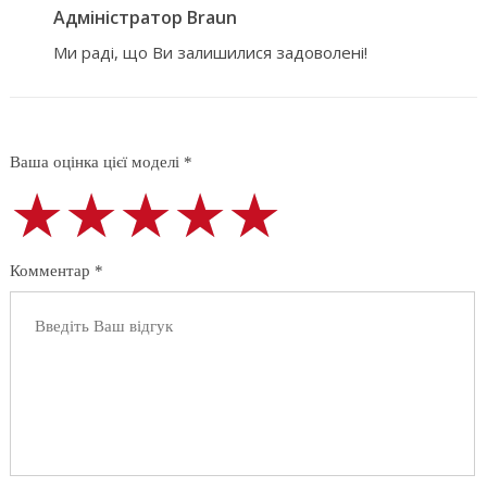
Адміністратор Braun
Ми раді, що Ви залишилися задоволені!
Ваша оцінка цієї моделі *
★★★★★
★★★★★
★★★★★
Комментар *