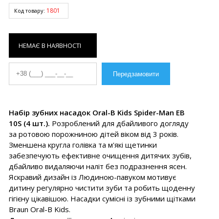
1801
Код товару:
НЕМАЄ В НАЯВНОСТІ
Набір зубних насадок Oral-B Kids Spider-Man EB
10S (4 шт.).
Розроблений для дбайливого догляду
за ротовою порожниною дітей віком від 3 років.
Зменшена кругла голівка та м'які щетинки
забезпечують ефективне очищення дитячих зубів,
дбайливо видаляючи наліт без подразнення ясен.
Яскравий дизайн із Людиною-павуком мотивує
дитину регулярно чистити зуби та робить щоденну
гігієну цікавішою. Насадки сумісні із зубними щітками
Braun Oral-B Kids.