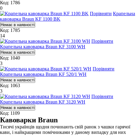
Код: 1786
0
Порівняти
Крапельна
кавоварка Braun KF 1100 BK
Код: 1785
14
Порівняти
Крапельна кавоварка Braun KF 3100 WH
Код: 1040
3
Порівняти
Крапельна кавоварка Braun KF 520/1 WH
Код: 1063
3
Порівняти
Крапельна кавоварка Braun KF 3120 WH
Код: 1109
Кавоварки Braun
Тисячі українців щодня починають свій ранок з чашки гарячої
кави, і найкращими помічниками у даному випадку для них