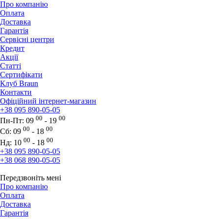
Про компанію
Оплата
Доставка
Гарантія
Сервісні центри
Кредит
Акції
Статті
Сертифікати
Клуб Braun
Контакти
Офіційний інтернет-магазин
+38 095 890-05-05
00
00
Пн-Пт:
09
- 19
00
00
Сб:
09
- 18
00
00
Нд:
10
- 18
+38 095 890-05-05
+38 068 890-05-05
Передзвоніть мені
Про компанію
Оплата
Доставка
Гарантія