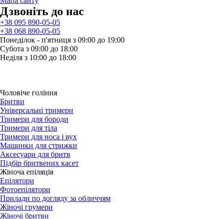
Мапа сайту
Дзвонiть до нас
+38 095 890-05-05
+38 068 890-05-05
Понеділок - п'ятниця з 09:00 до 19:00
Субота з 09:00 до 18:00
Неділя з 10:00 до 18:00
Чоловіче гоління
Бритви
Універсальні тримери
Тримери для бороди
Тримери для тіла
Тримери для носа і вух
Машинки для стрижки
Аксесуари для бритв
Підбір бритвених касет
Жіноча епіляція
Епілятори
Фотоепілятори
Прилади по догляду за обличчям
Жіночі грумери
Жіночі бритви