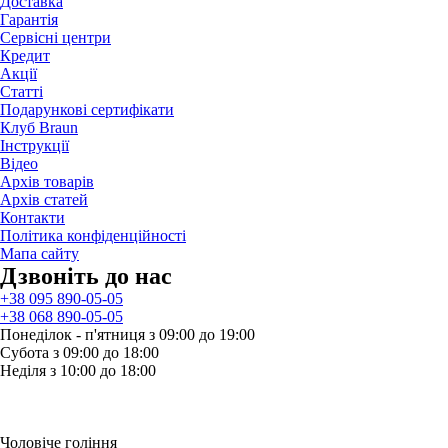
Доставка
Гарантія
Сервісні центри
Кредит
Акції
Статті
Подарункові сертифікати
Клуб Braun
Iнструкції
Відео
Архів товарів
Архів статей
Контакти
Політика конфіденційності
Мапа сайту
Дзвонiть до нас
+38 095 890-05-05
+38 068 890-05-05
Понеділок - п'ятниця з 09:00 до 19:00
Субота з 09:00 до 18:00
Неділя з 10:00 до 18:00
Чоловіче гоління