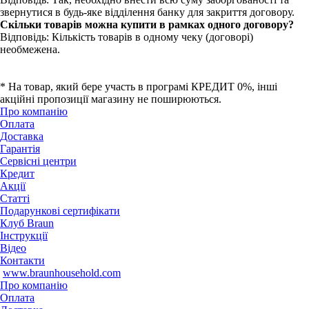
звернутися в будь-яке відділення банку для закриття договору.
Скільки товарів можна купити в рамках одного договору?
Відповідь: Кількість товарів в одному чеку (договорі)
необмежена.
* На товар, який бере участь в програмі КРЕДИТ 0%, інші
акційні пропозиції магазину не поширюються.
Про компанію
Оплата
Доставка
Гарантія
Сервісні центри
Кредит
Акції
Статті
Подарункові сертифікати
Клуб Braun
Iнструкції
Відео
Контакти
www.braunhousehold.com
Про компанію
Оплата