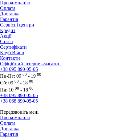
Про компанію
Оплата
Доставка
Гарантія
Сервісні центри
Кредит
Акції
Статті
Сертифікати
Клуб Braun
Контакти
Офіційний інтернет-магазин
+38 095 890-05-05
00
00
Пн-Пт:
09
- 19
00
00
Сб:
09
- 18
00
00
Нд:
10
- 18
+38 095 890-05-05
+38 068 890-05-05
Передзвоніть мені
Про компанію
Оплата
Доставка
Гарантія