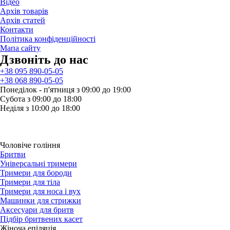
Відео
Архів товарів
Архів статей
Контакти
Політика конфіденційності
Мапа сайту
Дзвонiть до нас
+38 095 890-05-05
+38 068 890-05-05
Понеділок - п'ятниця з 09:00 до 19:00
Субота з 09:00 до 18:00
Неділя з 10:00 до 18:00
Чоловіче гоління
Бритви
Універсальні тримери
Тримери для бороди
Тримери для тіла
Тримери для носа і вух
Машинки для стрижки
Аксесуари для бритв
Підбір бритвених касет
Жіноча епіляція