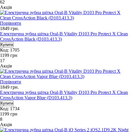
62
Акція
Порівняти
1849
грн.
Електрична зубна щітка Oral-B Vitality D103 Pro Protect X Clean
CrossAction Black (D103.413.3)
Код: 1705
1199
грн
17
Акція
Порівняти
1849
грн.
Електрична зубна щітка Oral-B Vitality D103 Pro Protect X Clean
CrossAction Vapor Blue (D103.413.3)
Код: 1734
1199
грн
8
Акція