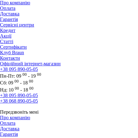
Про компанію
Оплата
Доставка
Гарантія
Сервісні центри
Кредит
Акції
Статті
Сертифікати
Клуб Braun
Контакти
Офіційний інтернет-магазин
+38 095 890-05-05
00
00
Пн-Пт:
09
- 19
00
00
Сб:
09
- 18
00
00
Нд:
10
- 18
+38 095 890-05-05
+38 068 890-05-05
Передзвоніть мені
Про компанію
Оплата
Доставка
Гарантія