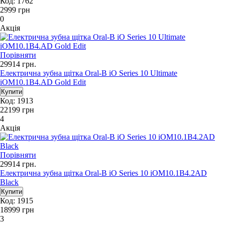
Код: 1762
2999
грн
0
Акція
Порівняти
29914
грн.
Електрична зубна щітка Oral-B iO Series 10 Ultimate
iOM10.1B4.AD Gold Edit
Код: 1913
22199
грн
4
Акція
Порівняти
29914
грн.
Електрична зубна щітка Oral-B iO Series 10 iOM10.1B4.2AD
Black
Код: 1915
18999
грн
3