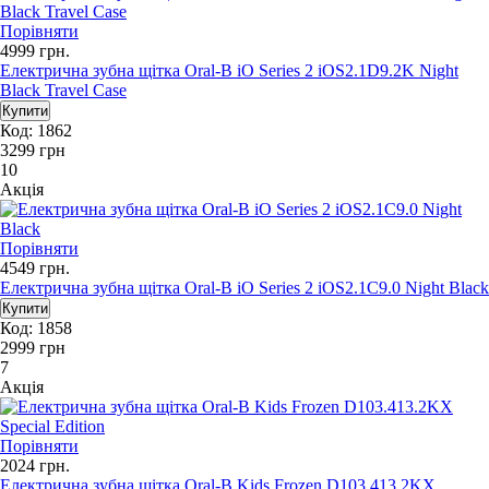
Порівняти
4999
грн.
Електрична зубна щітка Oral-B iO Series 2 iOS2.1D9.2K Night
Black Travel Case
Код: 1862
3299
грн
10
Акція
Порівняти
4549
грн.
Електрична зубна щітка Oral-B iO Series 2 iOS2.1C9.0 Night Black
Код: 1858
2999
грн
7
Акція
Порівняти
2024
грн.
Електрична зубна щітка Oral-B Kids Frozen D103.413.2KX