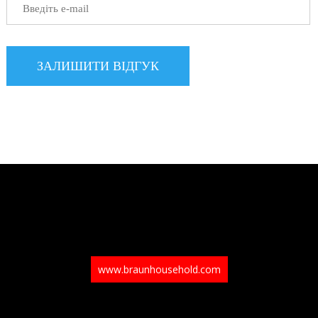
www.braunhousehold.com