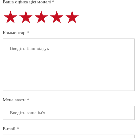
Ваша оцінка цієї моделі *
★★★★★
★★★★★
★★★★★
Комментар *
Мене звати *
E-mail *