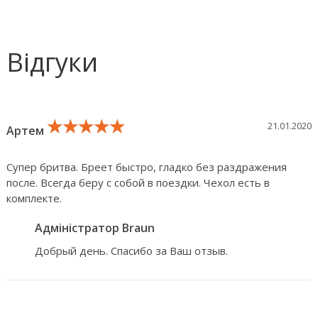
Відгуки
★★★★★
★★★★★
★★★★★
21.01.2020
Артем
Супер бритва. Бреет быстро, гладко без раздражения
после. Всегда беру с собой в поездки. Чехол есть в
комплекте.
Адміністратор Braun
Добрый день. Спасибо за Ваш отзыв.