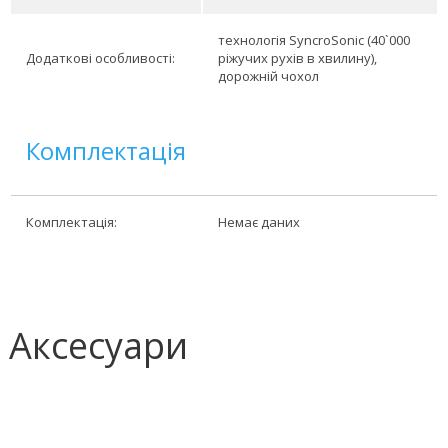
технологія SyncroSonic (40`000
Додаткові особливості:
ріжучих рухів в хвилину),
дорожній чохол
Комплектація
Комплектація:
Немає даних
Аксесуари