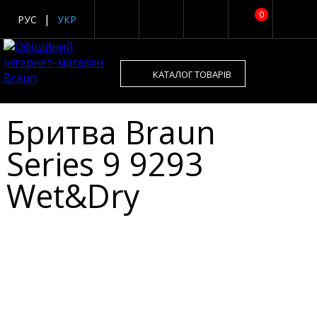
0
РУС
УКР
КАТАЛОГ ТОВАРІВ
Бритва Braun
Series 9 9293
Wet&Dry