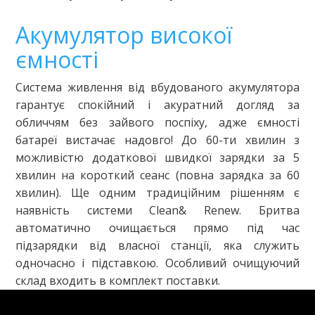
Акумулятор високої
ємності
Система живлення від вбудованого акумулятора
гарантує спокійний і акуратний догляд за
обличчям без зайвого поспіху, адже ємності
батареї вистачає надовго! До 60-ти хвилин з
можливістю додаткової швидкої зарядки за 5
хвилин на короткий сеанс (повна зарядка за 60
хвилин). Ще одним традиційним рішенням є
наявність системи Clean& Renew. Бритва
автоматично очищається прямо під час
підзарядки від власної станції, яка служить
одночасно і підставкою. Особливий очищуючий
склад входить в комплект поставки.