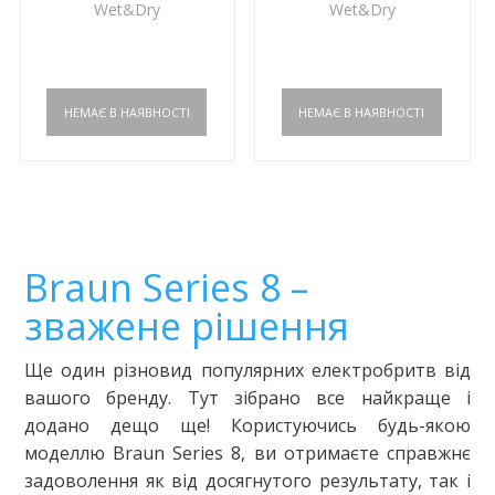
Wet&Dry
Wet&Dry
Braun Series 8 –
зважене рішення
Ще один різновид популярних електробритв від
вашого бренду. Тут зібрано все найкраще і
додано дещо ще! Користуючись будь-якою
моделлю Braun Series 8, ви отримаєте справжнє
задоволення як від досягнутого результату, так і