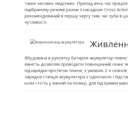
таких часових «відсічки». Прилад весь час прац
підібраному режимі разом з насадкою Cross Actio
рекомендований в першу чергу тим, чиї зуби в ці
чутливості.
Живленн
Вбудована в рукоятку батарея-акумулятор повніс
ємність дозволяє проводити повноцінний сеанс як
підзарядки протягом тижня, з умовою 2-х сеансів
зарядна станція акумулятора є одночасно і підста
коли стоїть у ванній на полиці, для підтримки ма