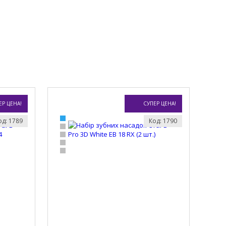
ЕР ЦЕНА!
СУПЕР ЦЕНА!
од: 1789
Код: 1790