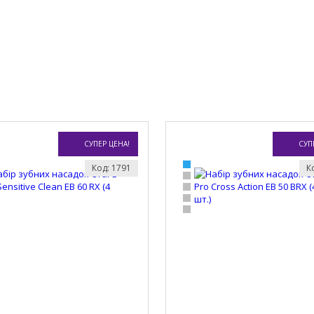
СУПЕР ЦЕНА!
СУП
Код: 1791
К