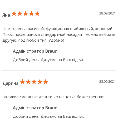
★★★★★
★★★★★
★★★★★
28.09.2021
Яна
Цвет очень красивый, функционал стабильный, хороший.
Плюс, после износа стандартной насадки - можно выбрать
другую, под любой тип. Удобно)
Адміністратор Braun
Добрий день. Дякуємо за Ваш відгук.
★★★★★
★★★★★
★★★★★
28.09.2021
Дарина
За такие смешные деньги - эта щетка божественна!!!
Адміністратор Braun
Добрий день. Дякуємо за Ваш відгук.