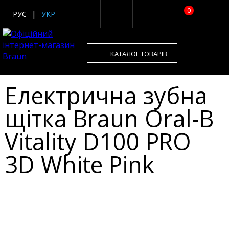
0
РУС
УКР
КАТАЛОГ ТОВАРІВ
Електрична зубна
щітка Braun Oral-B
Vitality D100 PRO
3D White Pink