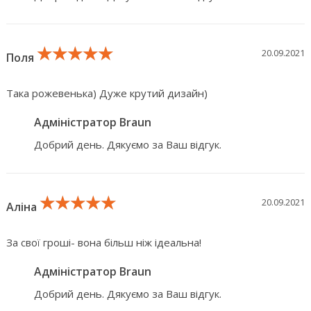
★★★★★
★★★★★
★★★★★
20.09.2021
Поля
Така рожевенька) Дуже крутий дизайн)
Адміністратор Braun
Добрий день. Дякуємо за Ваш відгук.
★★★★★
★★★★★
★★★★★
20.09.2021
Аліна
За свої гроші- вона більш ніж ідеальна!
Адміністратор Braun
Добрий день. Дякуємо за Ваш відгук.