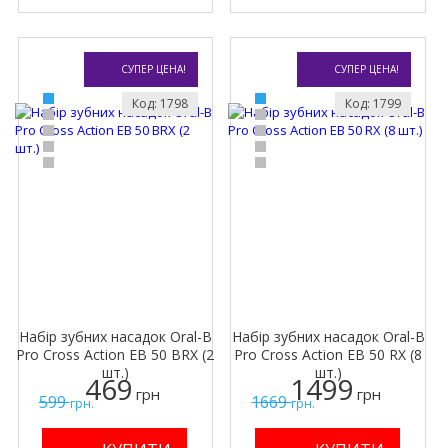
СУПЕР ЦЕНА!
СУПЕР ЦЕНА!
Код: 1798
Код: 1799
Набір зубних насадок Oral-B
Набір зубних насадок Oral-B
Pro Cross Action EB 50 BRX (2
Pro Cross Action EB 50 RX (8
шт.)
шт.)
469
1499
грн
грн
599
1669
грн.
грн.