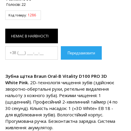
Голосів:
22
1286
Код товару:
НЕМАЄ В НАЯВНОСТІ
Зубна щітка Braun Oral-B Vitality D100 PRO 3D
White Pink.
2D-технологія чищення зубів (здійснює
зворотно-обертальні рухи, ретельне видалення
нальоту з кожного зуба). Режими чищення: 1
(щоденний). Професійний 2-хвилинний таймер (4 по
30 секунд). Кількість насадок: 1 («3D White» EB 18 -
для відбілювання зубів). Вологостійкий корпус.
Прогумована ручка. Безконтактна зарядка. Система
живлення: акумулятор.