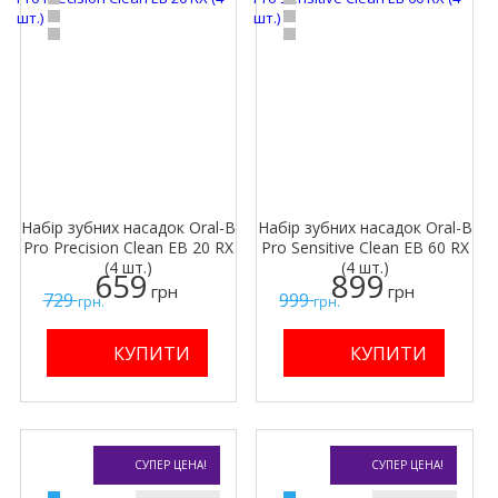
Набір зубних насадок Oral-B
Набір зубних насадок Oral-B
Pro Precision Clean EB 20 RX
Pro Sensitive Clean EB 60 RX
(4 шт.)
(4 шт.)
659
899
грн
грн
729
999
грн.
грн.
СУПЕР ЦЕНА!
СУПЕР ЦЕНА!