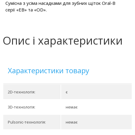
Сумісна з усіма насадками для зубних щіток Oral-B
серії «EB» та «OD».
Опис і характеристики
Характеристики товару
2D-технологія:
є
3D-технологія:
немає
Pulsonic-технологія:
немає