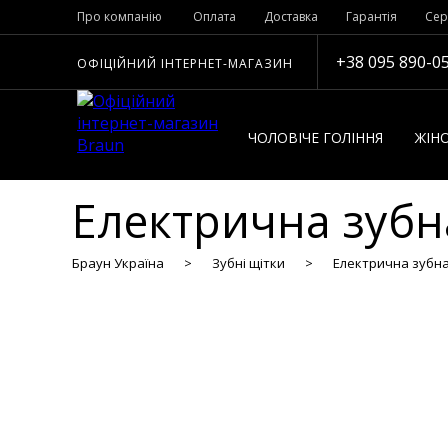
Про компанію
Оплата
Доставка
Гарантія
Сер
+38 095 890-0
ОФІЦІЙНИЙ ІНТЕРНЕТ-МАГАЗИН
ЧОЛОВІЧЕ ГОЛІННЯ
ЖІНО
Електрична зубна
Браун Україна
Зубні щітки
Електрична зубна 