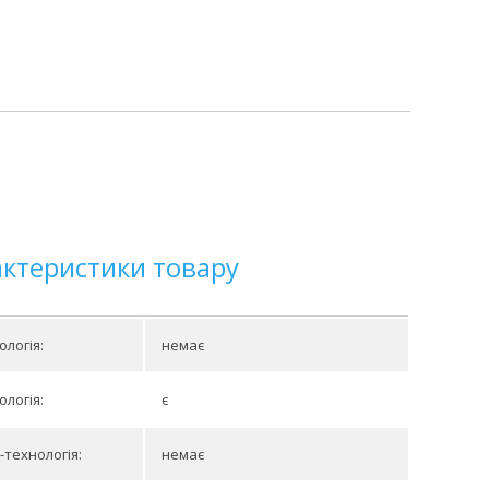
актеристики товару
ологія:
немає
ологія:
є
-технологія:
немає