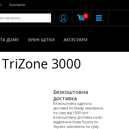
n
Контакти
0
І ТА ДОМУ
ЗУБНІ ЩІТКИ
AКСЕСУАРИ
 TriZone 3000
Безкоштовна
доставка
Безкоштовна адресна
доставка по Києву замовлень
на суму від 1000 грн!
Безкоштовна доставка на всі
відділення Нова Пошта по
Україні замовлень на суму