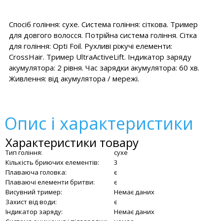
Спосіб гоління: сухе. Система гоління: сіткова. Тример
для довгого волосся. Потрійна система гоління. Сітка
для гоління: Opti Foil. Рухливі ріжучі елементи:
CrossHair. Тример UltraActiveLift. Індикатор заряду
акумулятора: 2 рівня. Час зарядки акумулятора: 60 хв.
Живлення: від акумулятора / мережі.
Опис і характеристики
Характеристики товару
Тип гоління:
сухе
Кількість бриючих елементів:
3
Плаваюча головка:
є
Плаваючі елементи бритви:
є
Висувний тример:
Немає даних
Захист від води:
є
Індикатор заряду:
Немає даних