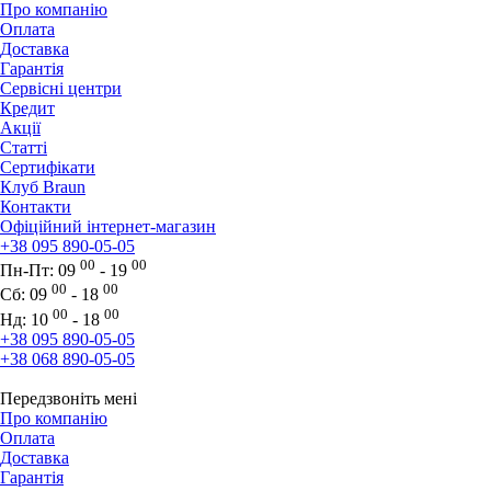
Про компанію
Оплата
Доставка
Гарантія
Сервісні центри
Кредит
Акції
Статті
Сертифікати
Клуб Braun
Контакти
Офіційний інтернет-магазин
+38 095 890-05-05
00
00
Пн-Пт:
09
- 19
00
00
Сб:
09
- 18
00
00
Нд:
10
- 18
+38 095 890-05-05
+38 068 890-05-05
Передзвоніть мені
Про компанію
Оплата
Доставка
Гарантія