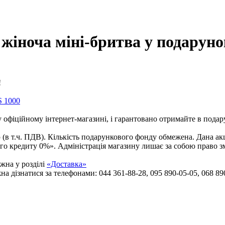
 жіноча міні-бритва у подаруно
S 1000
 офіційному інтернет-магазині, і гарантовано отримайте в подар
 (в т.ч. ПДВ). Кількість подарункового фонду обмежена. Дана акц
 кредиту 0%». Адміністрація магазину лишає за собою право зм
жна у розділі
«Доставка»
 дізнатися за телефонами: 044 361-88-28, 095 890-05-05, 068 890