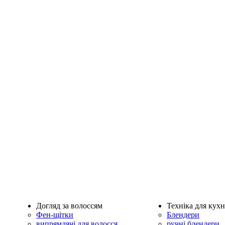
Догляд за волоссям
Техніка для кухн
Фен-щітки
Блендери
випрямлячі для волосся
ручні блендери