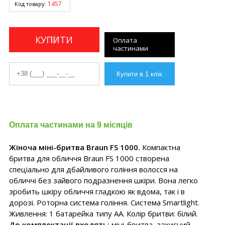
1457
Код товару:
КУПИТИ
Оплата
частинами
Оплата частинами на 9 місяців
Жіноча міні-бритва Braun FS 1000.
Компактна
бритва для обличчя Braun FS 1000 створена
спеціально для дбайливого гоління волосся на
обличчі без зайвого подразнення шкіри. Вона легко
зробить шкіру обличчя гладкою як вдома, так і в
дорозі. Роторна система гоління. Система Smartlight.
Живлення: 1 батарейка типу AA. Колір бритви: білий.
До комплектації входять:
міні-бритва, захисний