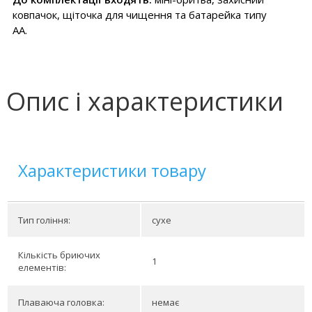
ковпачок, щіточка для чищення та батарейка типу
AA.
Опис і характеристики
Характеристики товару
Тип гоління:
сухе
Кількість бриючих
1
елементів:
Плаваюча головка:
немає