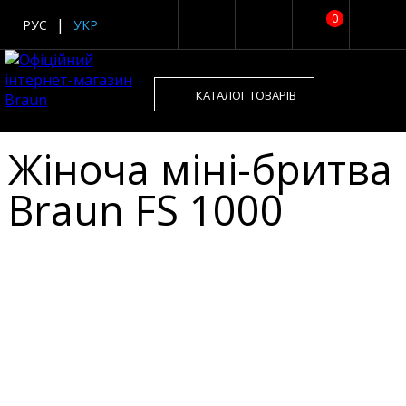
0
РУС
УКР
КАТАЛОГ ТОВАРІВ
Жіноча міні-бритва
Braun FS 1000