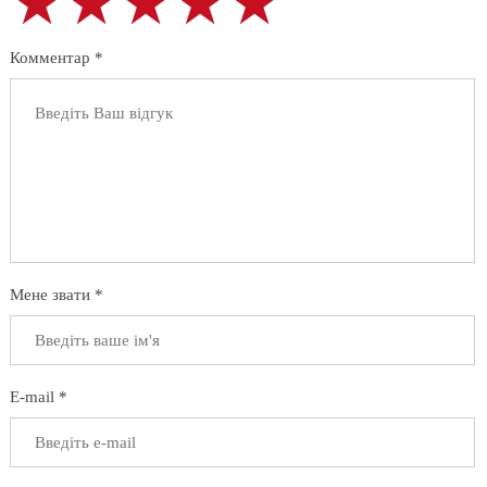
★★★★★
★★★★★
★★★★★
Комментар *
Мене звати *
E-mail *