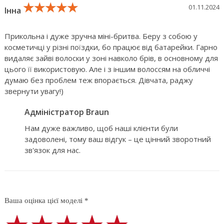
★★★★★
★★★★★
★★★★★
01.11.2024
Інна
Прикольна і дуже зручна міні-бритва. Беру з собою у
косметичці у різні поїздки, бо працює від батарейки. Гарно
видаляє зайві волоски у зоні навколо брів, в основному для
цього її використовую. Але і з іншим волоссям на обличчі
думаю без проблем теж впорається. Дівчата, раджу
звернути увагу!)
Адміністратор Braun
Нам дуже важливо, щоб наші клієнти були
задоволені, тому ваш відгук – це цінний зворотний
зв'язок для нас.
Ваша оцінка цієї моделі *