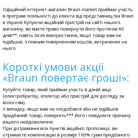
Офіційний інтернет-магазин Braun-market приймає участь
в програмі лояльності до клієнта від представництва Braun
в Україні! Купуючи акційний пристрій на сайті нашого
магазину, ви маєте право повернути його протягом 60
днів**, навіть після використання, якщо товар вам не
підійшов, з повним поверненням коштів, витрачених на
нього.
Короткі умови акції
«Braun повертає гроші»:
Купуйте товар, який приймає участь в даній акції
(електробритву, епілятор або пристрій для догляду за
волоссям).
У випадку, якщо вам не сподобався або не підійшов
придбаний товар, поверніть*** його і повідомте причину
вашого невдоволення.
При дотриманні всіх пунктів акційної пропозиції, ви
отримаєте компенсацію в розмірі 100% суми придбаного