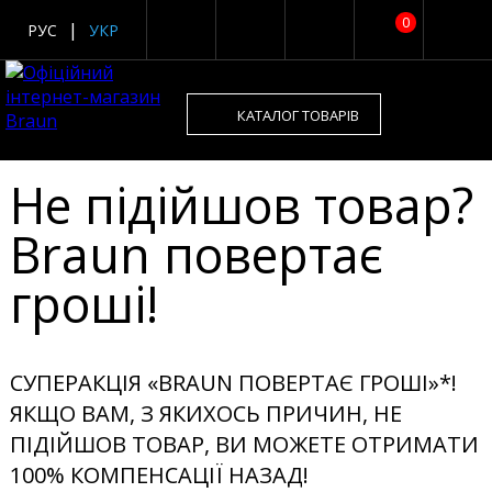
0
РУС
УКР
КАТАЛОГ ТОВАРІВ
Не підійшов товар?
Braun повертає
гроші!
СУПЕРАКЦІЯ «BRAUN ПОВЕРТАЄ ГРОШІ»*!
ЯКЩО ВАМ, З ЯКИХОСЬ ПРИЧИН, НЕ
ПІДІЙШОВ ТОВАР, ВИ МОЖЕТЕ ОТРИМАТИ
100% КОМПЕНСАЦІЇ НАЗАД!