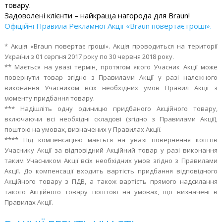
товару.
Задоволені клієнти – найкраща нагорода для Braun!
Офіційні Правила Рекламної Акції «Braun повертає гроші».
* Акція «Braun повертає гроші». Акція проводиться на території
України з 01 серпня 2017 року по 30 червня 2018 року.
** Мається на увазі термін, протягом якого Учасник Акції може
повернути товар згідно з Правилами Акції у разі належного
виконання Учасником всіх необхідних умов Правил Акції з
моменту придбання товару.
*** Надішліть одну одиницю придбаного Акційного товару,
включаючи всі необхідні складові (згідно з Правилами Акції),
поштою на умовах, визначених у Правилах Акції.
**** Під компенсацією мається на увазі повернення коштів
Учаснику Акції за відповідний Акційний товар у разі виконання
таким Учасником Акції всіх необхідних умов згідно з Правилами
Акції. До компенсації входить вартість придбання відповідного
Акційного товару з ПДВ, а також вартість прямого надсилання
такого Акційного товару поштою на умовах, що визначені в
Правилах Акції.