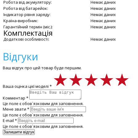
Робота від акумулятору:
Немає даних
Робота від батарейок:
Немає даних
Індикатор рівня заряду:
Немає даних
Країна-виробник:
Немає даних
Гарантійний термін (міс.):
Немає даних
Комплектація
Додаткові особливості:
Немає даних
Відгуки
Ваш відгук про цей товар буде першим.
★★★★★
★★★★★
★★★★★
Ваша оцінка цієї моделі *
Комментар *
Це поле є обов`язковим для заповнення.
Мене звати *
Це поле є обов`язковим для заповнення.
E-mail *
Це поле є обов`язковим для заповнення.