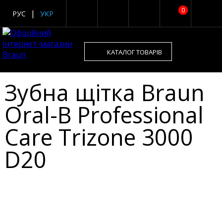
0
РУС
УКР
КАТАЛОГ ТОВАРІВ
Зубна щітка Braun
Oral-B Professional
Care Trizone 3000
D20