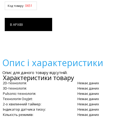
0651
Код товару:
В АРХІВІ
Опис і характеристики
Опис для даного товару відсутній.
Характеристики товару
2D-технологія:
Немає даних
3D-технологія:
Немає даних
Pulsonic-технологія:
Немає даних
Технологія OxyJet:
Немає даних
2-о хвилинний таймер:
Немає даних
Індикатор датчика тиску:
Немає даних
Кількість режимів:
Немає даних