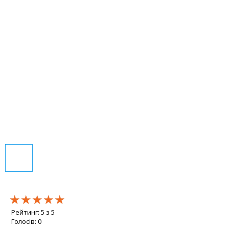
★★★★★
★★★★★
★★★★★
Рейтинг:
5
з
5
Голосів:
0