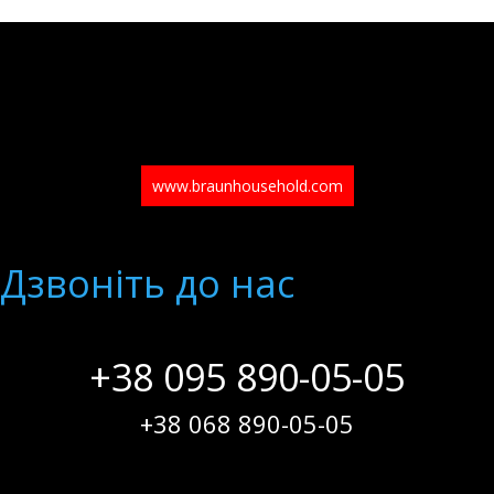
www.braunhousehold.com
Дзвонiть до нас
+38 095 890-05-05
+38 068 890-05-05