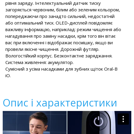
рівня заряду. Інтелектуальний датчик тиску
загоряється червоним, білим або зеленим кольором,
попереджаючи про занадто сильний, недостатній
або оптимальний тиск. OLED-дисплей повідомляє
важливу інформацію, наприклад: режим чищення або
нагадування про заміну насадки, крім того він вітає
вас при включенні і відображає посмішку, якщо ви
провели якісне чищення. Дорожній футляр.
Вологостійкий корпус. Безконтактне заряджання.
Система живлення: акумулятор.
Сумісний з усіма насадками для зубних щіток Oral-B
iO.
Опис і характеристики