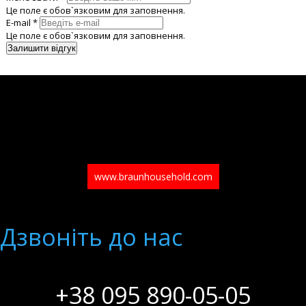
Це поле є обов`язковим для заповнення.
E-mail *
Це поле є обов`язковим для заповнення.
www.braunhousehold.com
Дзвонiть до нас
+38 095 890-05-05