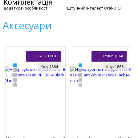
Комплектація
Додаткові особливості:
Штучний інтелект Oral-B iO
Аксесуари
СУПЕР ЦЕНА!
СУПЕР ЦЕНА!
Код: 1864
Код: 1868