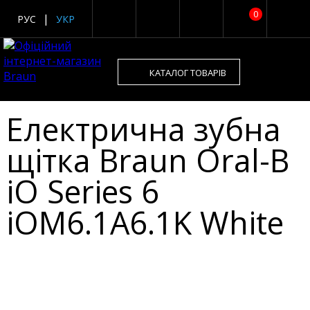
0
РУС
УКР
КАТАЛОГ ТОВАРІВ
Електрична зубна
щітка Braun Oral-B
iO Series 6
iOM6.1A6.1K White