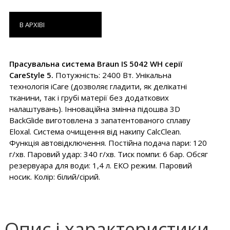
В АРХІВІ
Прасувальна система Braun IS 5042 WH серії
CareStyle 5.
Потужність: 2400 Вт. Унікальна
технологія iCare (дозволяє гладити, як делікатні
тканини, так і грубі матерії без додаткових
налаштувань). Інноваційна змінна підошва 3D
BackGlide виготовлена з запатентованого сплаву
Eloxal. Система очищення від накипу CalcClean.
Функція автовідключення. Постійна подача пари: 120
г/хв. Паровий удар: 340 г/хв. Тиск помпи: 6 бар. Обсяг
резервуара для води: 1,4 л. ЕКО режим. Паровий
носик. Колір: білий/сірий.
Опис і характеристики