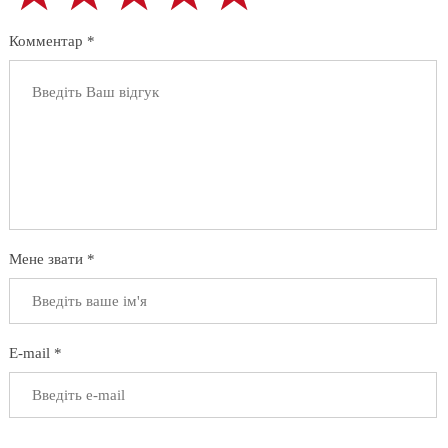
Комментар *
Мене звати *
E-mail *