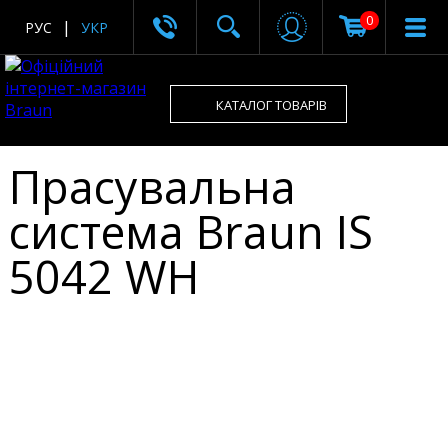
0
РУС
УКР
КАТАЛОГ ТОВАРІВ
Прасувальна
система Braun IS
5042 WH