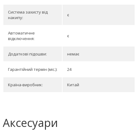
Система захисту від
є
накипу:
Автоматичне
є
відключення:
Додаткові підошви:
немає
Гарантійний термін (міс.):
24
Країна-виробник:
Китай
Аксесуари