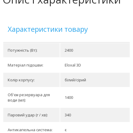
Характеристики товару
Потужність (Вт):
2400
Матеріал підошви:
Eloxal 3D
Колір корпусу:
білий/сірий
Об'єм резервуара для
1400
води (мл):
Паровий удар (г / хв):
340
Антикапельна система:
є