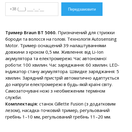
Тример Braun BT 5060.
Призначений для стрижки
бороди та волосся на голові. Технологія Autosensing
Motor. Тример оснащений 39 налаштуваннями
довжини з кроком 0,5 мм. Живлення: від Li-Ion
акумулятора та електромережі. Час автономної
роботи: 100 хвилин. Час заряджання: 60 хвилин. LED-
індикатор стану акумулятора. Швидке заряджання: 5
хвилин. Зарядний пристрій автоматично адаптується
до напруги електромережі в будь-якій країні світу.
Самозаточувані ножі з необмеженим терміном
служби.
Комплектація:
станок Gillette Fusion (з додатковим
лезом), насадка-точковий тример, регульований
гребінь 1–10 мм, регульований гребінь 11–20 мм.