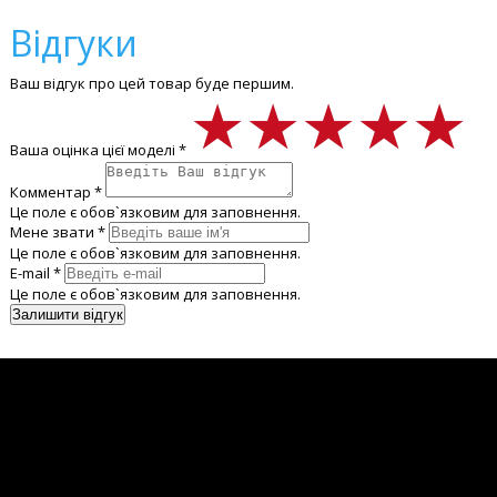
Відгуки
Ваш відгук про цей товар буде першим.
★★★★★
★★★★★
★★★★★
Ваша оцінка цієї моделі *
Комментар *
Це поле є обов`язковим для заповнення.
Мене звати *
Це поле є обов`язковим для заповнення.
E-mail *
Це поле є обов`язковим для заповнення.