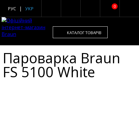
0
РУС
УКР
КАТАЛОГ ТОВАРІВ
Пароварка Braun
FS 5100 White