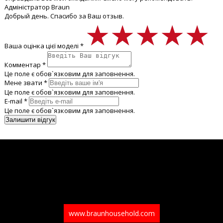
Адміністратор Braun
Добрый день. Спасибо за Ваш отзыв.
★★★★★
★★★★★
★★★★★
Ваша оцінка цієї моделі *
Комментар *
Це поле є обов`язковим для заповнення.
Мене звати *
Це поле є обов`язковим для заповнення.
E-mail *
Це поле є обов`язковим для заповнення.
www.braunhousehold.com