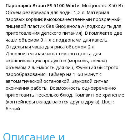
Пароварка Braun FS 5100 White.
Мощность: 850 Вт.
Объем резервуара для воды: 1,2 л. Материал
паровых корзин: высококачественный прозрачный
пищевой пластик без бисфенола А (подходить для
приготовления детского питания). В комплекте две
чаши объемом 3,1 л с поддонами для капель.
Отдельная чаша для риса объемом 2 л.
Дополнительная чаша темного цвета для
окрашивающих продуктов (морковь, свекла)
объемом 2 л. Емкость для яиц. Функция быстрого
парообразования. Таймер на 1-60 минут с
автоматической остановкой. Звуковой сигнал
окончания работы. Возможность одновременно
приготовить несколько блюд. Компактное хранение
(контейнеры вкладываются друг в друга). Цвет:
белый.
Описание и