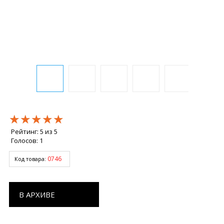
★★★★★
★★★★★
★★★★★
Рейтинг:
5
из
5
Голосов:
1
0746
Код товара:
В АРХИВЕ