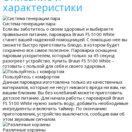
характеристики
Система генерации пара
Если вы заботитесь о своем здоровье и выбираете
правильное питание, пароварка Braun FS 5100 White
станет вашей надежной помощницей. С помощью нее вы
сможете быстро приготовить блюдо, в котором будет
сохранено все самое полезное. Пароварка оснащена
паровым ускорителем, который только за 45 секунд
разогреет устройство. Купить Braun FS 5100 White –
готовить с пользой для себя и своего здоровья.
Пользуйтесь с комфортом
Данная пароварка изготовлена только из качественных
материалов, которые не несут никакого вреда ни вам, ни
вашим близким. Вы без колебаний можете приготовить
детское питание. Для начала работы с пароваркой Braun
FS 5100 White нужно залить воду, добавить необходимые
ингредиенты и включить таймер. По окончанию
приготовления, устройство выключится, сообщив вам об
этом звуковым сигналом.
Различные корзины