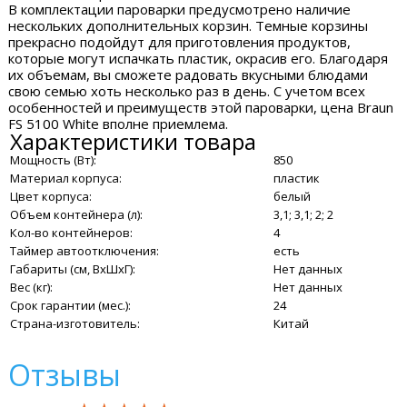
В комплектации пароварки предусмотрено наличие
нескольких дополнительных корзин. Темные корзины
прекрасно подойдут для приготовления продуктов,
которые могут испачкать пластик, окрасив его. Благодаря
их объемам, вы сможете радовать вкусными блюдами
свою семью хоть несколько раз в день. С учетом всех
особенностей и преимуществ этой пароварки, цена Braun
FS 5100 White вполне приемлема.
Характеристики товара
Мощность (Вт):
850
Материал корпуса:
пластик
Цвет корпуса:
белый
Объем контейнера (л):
3,1; 3,1; 2; 2
Кол-во контейнеров:
4
Таймер автоотключения:
есть
Габариты (см, ВхШхГ):
Нет данных
Вес (кг):
Нет данных
Срок гарантии (мес.):
24
Страна-изготовитель:
Китай
Отзывы