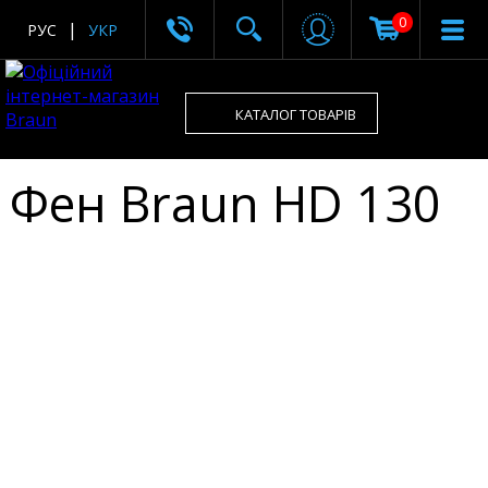
0
РУС
УКР
КАТАЛОГ ТОВАРІВ
Фен Braun HD 130