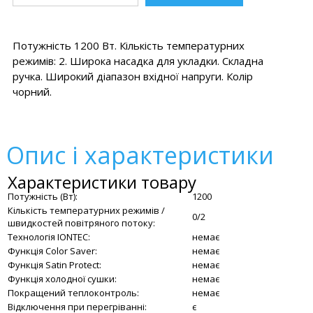
Потужність 1200 Вт. Кількість температурних
режимів: 2. Широка насадка для укладки. Складна
ручка. Широкий діапазон вхідної напруги. Колір
чорний.
Опис і характеристики
Характеристики товару
Потужність (Вт):
1200
Кількість температурних режимів /
0/2
швидкостей повітряного потоку:
Технологія IONTEC:
немає
Функція Color Saver:
немає
Функція Satin Protect:
немає
Функція холодної сушки:
немає
Покращений теплоконтроль:
немає
Відключення при перегріванні:
є