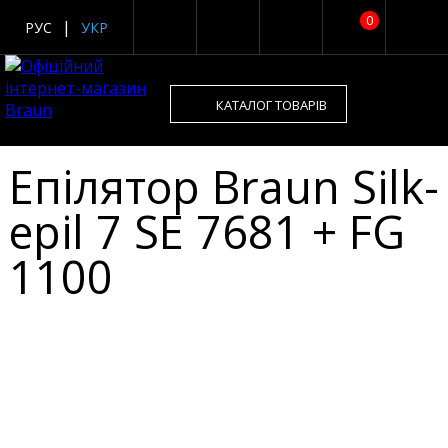
0
РУС
УКР
КАТАЛОГ ТОВАРІВ
Епілятор Braun Silk-
epil 7 SE 7681 + FG
1100