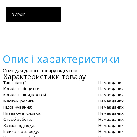
В АРХІВІ
Опис і характеристики
Опис для даного товару відсутній.
Характеристики товару
Тип епіляції:
Немає даних
Кількість пінцетів:
Немає даних
Кількість швидкостей:
Немає даних
Масажні ролики:
Немає даних
Підсвічування:
Немає даних
Плаваюча головка:
Немає даних
Спосіб роботи:
Немає даних
Захист від води:
Немає даних
Індикатор заряду:
Немає даних