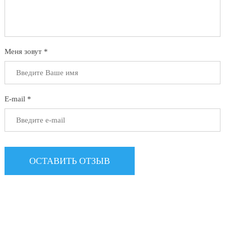
Меня зовут *
E-mail *