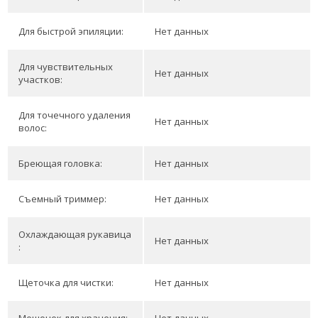
Для быстрой эпиляции:
Нет данных
Для чувствительных
Нет данных
участков:
Для точечного удаления
Нет данных
волос:
Бреющая головка:
Нет данных
Съемный триммер:
Нет данных
Охлаждающая рукавица
Нет данных
:
Щеточка для чистки:
Нет данных