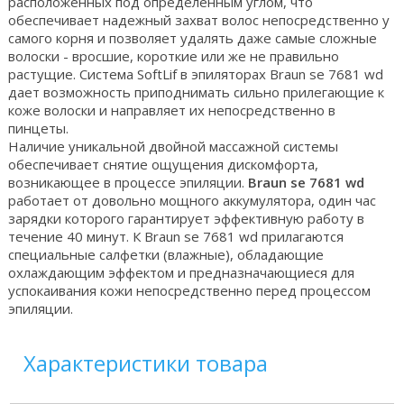
расположенных под определенным углом, что
обеспечивает надежный захват волос непосредственно у
самого корня и позволяет удалять даже самые сложные
волоски - вросшие, короткие или же не правильно
растущие. Система SoftLif в эпиляторах Braun se 7681 wd
дает возможность приподнимать сильно прилегающие к
коже волоски и направляет их непосредственно в
пинцеты.
Наличие уникальной двойной массажной системы
обеспечивает снятие ощущения дискомфорта,
возникающее в процессе эпиляции.
Braun se 7681 wd
работает от довольно мощного аккумулятора, один час
зарядки которого гарантирует эффективную работу в
течение 40 минут. К Braun se 7681 wd прилагаются
специальные салфетки (влажные), обладающие
охлаждающим эффектом и предназначающиеся для
успокаивания кожи непосредственно перед процессом
эпиляции.
Характеристики товара