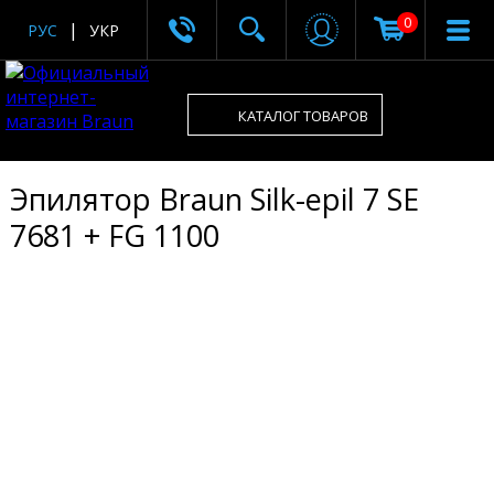
0
РУС
УКР
КАТАЛОГ ТОВАРОВ
Эпилятор Braun Silk-epil 7 SE
7681 + FG 1100