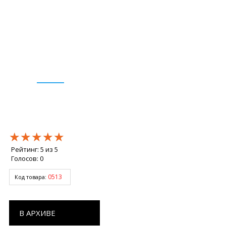
★★★★★
★★★★★
★★★★★
Рейтинг:
5
из
5
Голосов:
0
0513
Код товара:
В АРХИВЕ