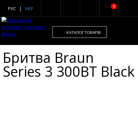
0
РУС
УКР
КАТАЛОГ ТОВАРІВ
Бритва Braun
Series 3 300BT Black