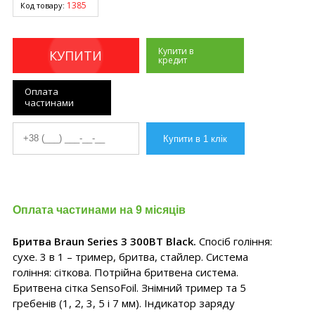
1385
Код товару:
Купити в
КУПИТИ
кредит
Оплата
частинами
Оплата частинами на 9 місяців
Бритва Braun Series 3 300BT Black.
Спосіб гоління:
сухе. 3 в 1 – тример, бритва, стайлер. Система
гоління: сіткова. Потрійна бритвена система.
Бритвена сітка SensoFoil. Знімний тример та 5
гребенів (1, 2, 3, 5 і 7 мм). Індикатор заряду