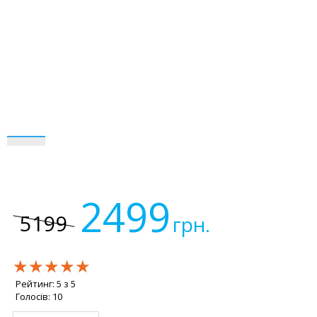
2499
5199
грн.
★★★★★
★★★★★
★★★★★
Рейтинг:
5
з
5
Голосів:
10