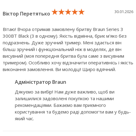
★★★★★
★★★★★
★★★★★
30.01.2026
Віктор Перетятько
Вітаю! Вчора отримав замовлену бритву Braun Series 3
300BT Black (3 в одному). Якість відмінна, бриє м'яко без
подразнень. Дуже зручний тример. Мені здається він
більш зручний і функціональний ніж в моделях, де він
висувний (моя попередня бритва була саме з висувним
тримером). Особливо хочу відзначити оперативнісь і якість
виконання замовлення. Ви молодці! Щиро вдячний.
Адміністратор Braun
Дякуємо за вибір! Нам дуже важливо, щоб ви
залишилися задоволені покупкою та нашими
рекомендаціями. Бажаємо вам приємного
користування та будемо раді допомогти вам у будь-
який час.