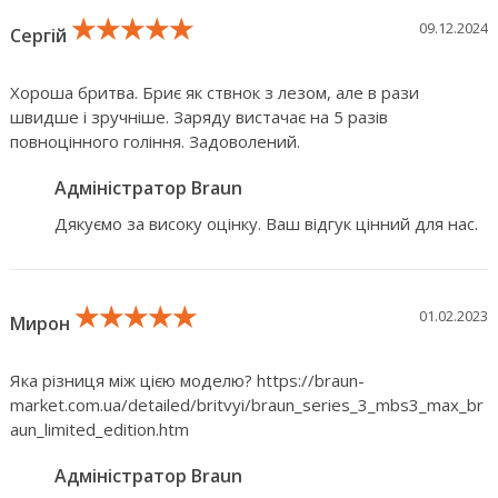
★★★★★
★★★★★
★★★★★
09.12.2024
Сергій
Хороша бритва. Бриє як ствнок з лезом, але в рази
швидше і зручніше. Заряду вистачає на 5 разів
повноцінного гоління. Задоволений.
Адміністратор Braun
Дякуємо за високу оцінку. Ваш відгук цінний для нас.
★★★★★
★★★★★
★★★★★
01.02.2023
Мирон
Яка різниця між цією моделю? https://braun-
market.com.ua/detailed/britvyi/braun_series_3_mbs3_max_br
aun_limited_edition.htm
Адміністратор Braun