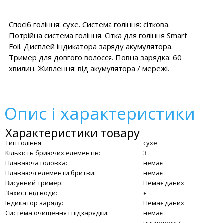
Спосіб гоління: сухе. Система гоління: сіткова.
Потрійна система гоління. Сітка для гоління Smart
Foil. Дисплей індикатора заряду акумулятора.
Тример для довгого волосся. Повна зарядка: 60
хвилин. Живлення: від акумулятора / мережі.
Опис і характеристики
Характеристики товару
Тип гоління:
сухе
Кількість бриючих елементів:
3
Плаваюча головка:
немає
Плаваючі елементи бритви:
немає
Висувний тример:
Немає даних
Захист від води:
є
Індикатор заряду:
Немає даних
Система очищення і підзарядки:
немає
від мережі /