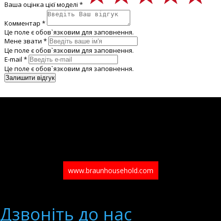
Ваша оцінка цієї моделі *
Комментар *
Це поле є обов`язковим для заповнення.
Мене звати *
Це поле є обов`язковим для заповнення.
E-mail *
Це поле є обов`язковим для заповнення.
www.braunhousehold.com
Дзвонiть до нас