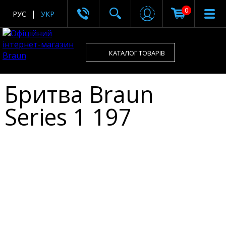
0
РУС
УКР
КАТАЛОГ ТОВАРІВ
Бритва Braun
Series 1 197