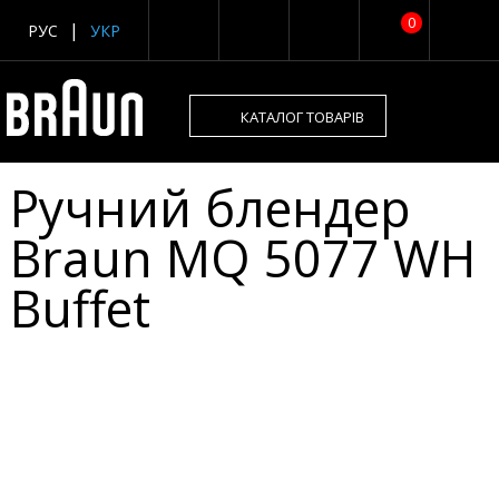
0
РУС
УКР
КАТАЛОГ ТОВАРІВ
Ручний блендер
Braun MQ 5077 WH
Buffet