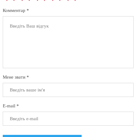
Комментар *
Мене звати *
E-mail *