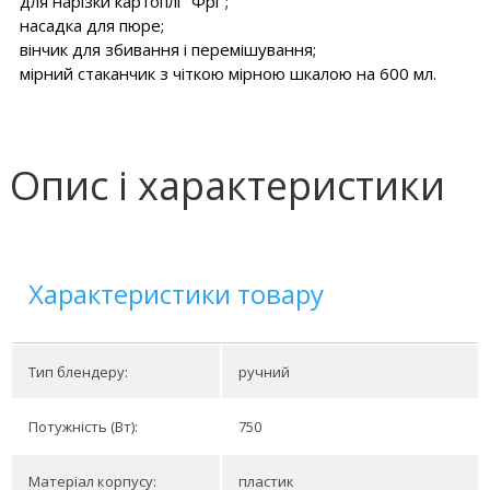
для нарізки картоплі "Фрі";
насадка для пюре;
вінчик для збивання і перемішування;
мірний стаканчик з чіткою мірною шкалою на 600 мл.
Опис і характеристики
Характеристики товару
Тип блендеру:
ручний
Потужність (Вт):
750
Матеріал корпусу:
пластик