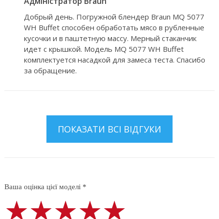
Адміністратор Braun
Добрый день. Погружной блендер Braun MQ 5077
WH Buffet способен обработать мясо в рубленные
кусочки и в паштетную массу. Мерный стаканчик
идет с крышкой. Модель MQ 5077 WH Buffet
комплектуется насадкой для замеса теста. Спасибо
за обращение.
ПОКАЗАТИ ВСІ ВІДГУКИ
Ваша оцінка цієї моделі *
★★★★★
★★★★★
★★★★★