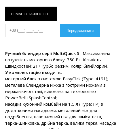
НЕМАЄ В НАЯВНОСТІ
Ручний блендер серії MultiQuick 5
. Максимальна
потужність моторного блоку: 750 Вт. Кількість
швидкостей: 21+Турбо режим. Колір: білий/сірий.
У комплектацію входить:
моторний блок з системою EasyClick (Type: 4191);
металева блендерна ніжка з гострими ножами з
нержавіючої сталі, виконана за технологією
PowerBell і SplashControl;
насадка кухонний комбайн на 1,5 л (Type: FP) з
додатковими насадками: металевий ніж для
подрібнення, пластиковий ніж для замісу тіста,
терка-шинковка, дрібна терка, велика терка, насадка