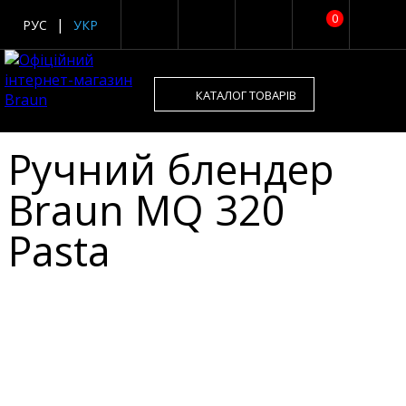
0
РУС
УКР
КАТАЛОГ ТОВАРІВ
Ручний блендер
Braun MQ 320
Pasta