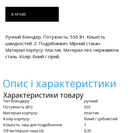
В АРХІВІ
Ручний блендер. Потужність: 550 Вт. Кількість
швидкостей: 2. Подрібнювач. Мірний стакан.
Матеріал корпусу: пластик. Матеріал лез: нержавіюча
сталь. Колір: білий / сірий.
Опис і характеристики
Характеристики товару
Тип блендеру:
ручний
Потужність (Вт):
550
Матеріал корпусу:
пластик
Колір корпусу:
білий / сріблястий
Кількість чаш для подрібнення:
1
Об'єм першої чаші (л):
0,35