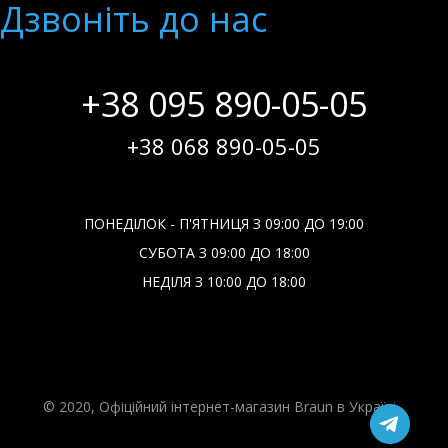
Дзвонiть до нас
+38 095 890-05-05
+38 068 890-05-05
ПОНЕДІЛОК - П'ЯТНИЦЯ З 09:00 ДО 19:00
СУБОТА З 09:00 ДО 18:00
НЕДІЛЯ З 10:00 ДО 18:00
© 2020, Офіційний інтернет-магазин Braun в Україні