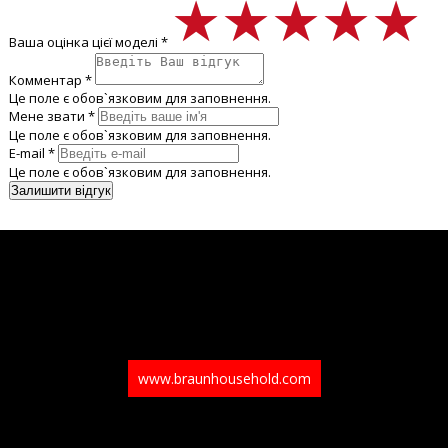
★★★★★
★★★★★
★★★★★
Ваша оцінка цієї моделі *
Комментар *
Це поле є обов`язковим для заповнення.
Мене звати *
Це поле є обов`язковим для заповнення.
E-mail *
Це поле є обов`язковим для заповнення.
www.braunhousehold.com