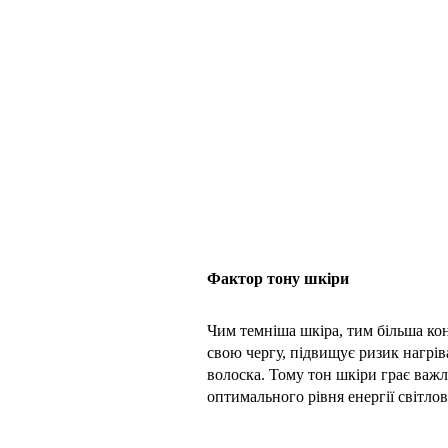
Фактор тону шкіри
Чим темніша шкіра, тим більша кон
свою чергу, підвищує ризик нагрів
волоска. Тому тон шкіри грає важл
оптимального рівня енергії світлов