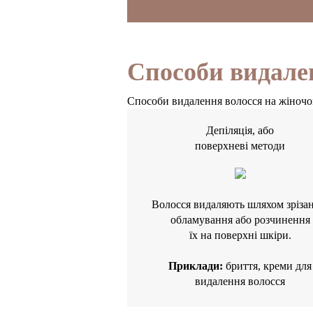
Способи видале
Способи видалення волосся на жіночому
Депіляція, або
поверхневі методи
Волосся видаляють шляхом зрізан
обламування або розчинення
їх на поверхні шкіри.
Приклади:
бриття, креми для
видалення волосся