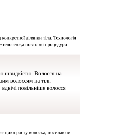
 конкретної ділянки тіла. Технологія
 «телоген»,а повторні процедури
ною швидкістю. Волосся на
им волоссям на тілі.
ь вдвічі повільніше волосся
ає цикл росту волоска, посилаючи