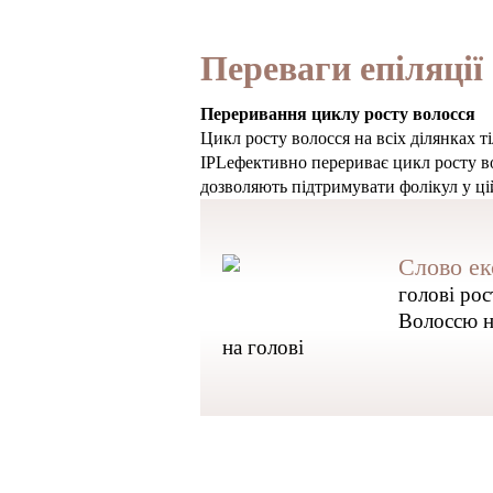
Переваги епіляції
Переривання циклу росту волосся
Цикл росту волосся на всіх ділянках ті
IPLефективно перериває цикл росту во
дозволяють підтримувати фолікул у ці
Слово ек
голові рос
Волоссю на
на голові