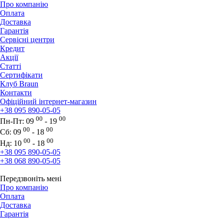
Про компанію
Оплата
Доставка
Гарантія
Сервісні центри
Кредит
Акції
Статті
Сертифікати
Клуб Braun
Контакти
Офіційний інтернет-магазин
+38 095 890-05-05
00
00
Пн-Пт:
09
- 19
00
00
Сб:
09
- 18
00
00
Нд:
10
- 18
+38 095 890-05-05
+38 068 890-05-05
Передзвоніть мені
Про компанію
Оплата
Доставка
Гарантія