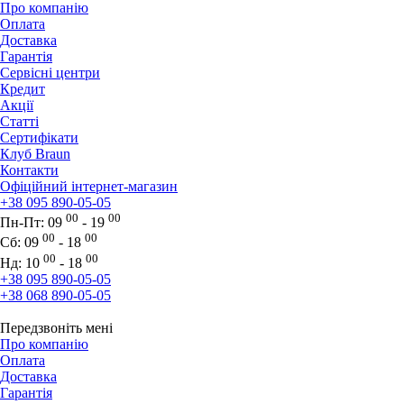
Про компанію
Оплата
Доставка
Гарантія
Сервісні центри
Кредит
Акції
Статті
Сертифікати
Клуб Braun
Контакти
Офіційний інтернет-магазин
+38 095 890-05-05
00
00
Пн-Пт:
09
- 19
00
00
Сб:
09
- 18
00
00
Нд:
10
- 18
+38 095 890-05-05
+38 068 890-05-05
Передзвоніть мені
Про компанію
Оплата
Доставка
Гарантія