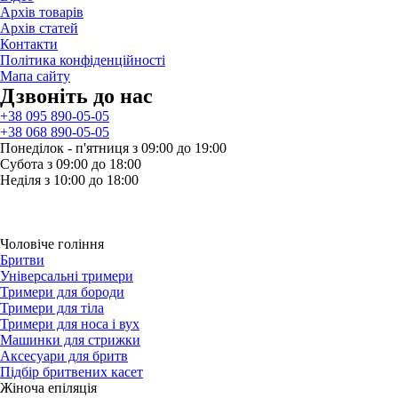
Архів товарів
Архів статей
Контакти
Політика конфіденційності
Мапа сайту
Дзвонiть до нас
+38 095 890-05-05
+38 068 890-05-05
Понеділок - п'ятниця з 09:00 до 19:00
Субота з 09:00 до 18:00
Неділя з 10:00 до 18:00
Чоловіче гоління
Бритви
Універсальні тримери
Тримери для бороди
Тримери для тіла
Тримери для носа і вух
Машинки для стрижки
Аксесуари для бритв
Підбір бритвених касет
Жіноча епіляція