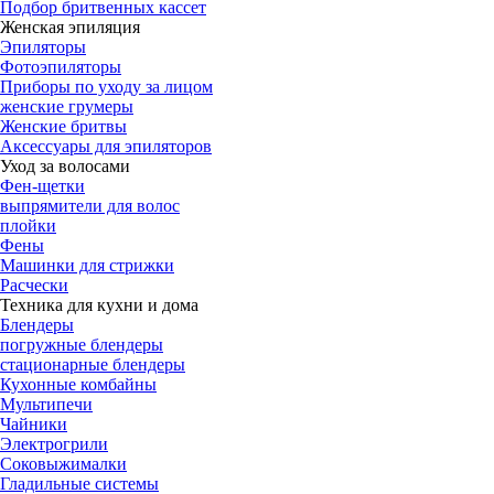
Подбор бритвенных кассет
Женская эпиляция
Эпиляторы
Фотоэпиляторы
Приборы по уходу за лицом
женские грумеры
Женские бритвы
Аксессуары для эпиляторов
Уход за волосами
Фен-щетки
выпрямители для волос
плойки
Фены
Машинки для стрижки
Расчески
Техника для кухни и дома
Блендеры
погружные блендеры
стационарные блендеры
Кухонные комбайны
Мультипечи
Чайники
Электрогрили
Соковыжималки
Гладильные системы