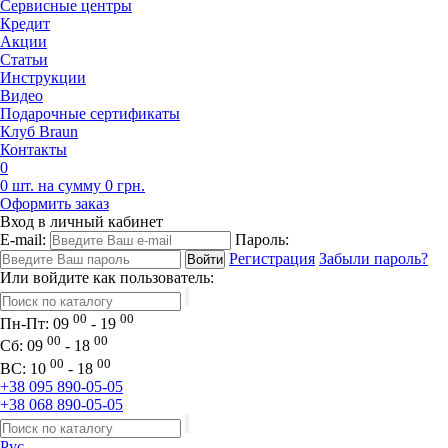
Сервисные центры
Кредит
Акции
Статьи
Инструкции
Видео
Подарочные сертификаты
Клуб Braun
Контакты
0
0 шт. на сумму 0 грн.
Оформить заказ
Вход в личный кабинет
E-mail:
Пароль:
Регистрация
Забыли пароль?
Или войдите как пользователь:
00
00
Пн-Пт:
09
- 19
00
00
Сб:
09
- 18
00
00
ВС:
10
- 18
+38 095 890-05-05
+38 068 890-05-05
Рус