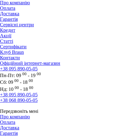
Про компанію
Оплата
Доставка
Гарантія
Сервісні центри
Кредит
Акції
Статті
Сертифікати
Клуб Braun
Контакти
Офіційний інтернет-магазин
+38 095 890-05-05
00
00
Пн-Пт:
09
- 19
00
00
Сб:
09
- 18
00
00
Нд:
10
- 18
+38 095 890-05-05
+38 068 890-05-05
Передзвоніть мені
Про компанію
Оплата
Доставка
Гарантія