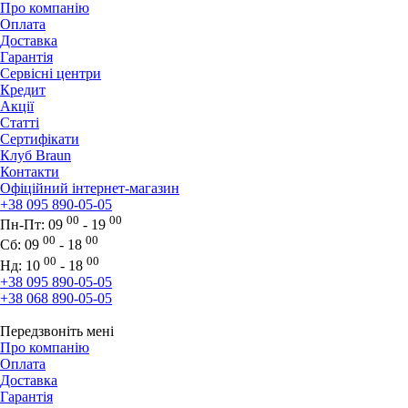
Про компанію
Оплата
Доставка
Гарантія
Сервісні центри
Кредит
Акції
Статті
Сертифікати
Клуб Braun
Контакти
Офіційний інтернет-магазин
+38 095 890-05-05
00
00
Пн-Пт:
09
- 19
00
00
Сб:
09
- 18
00
00
Нд:
10
- 18
+38 095 890-05-05
+38 068 890-05-05
Передзвоніть мені
Про компанію
Оплата
Доставка
Гарантія