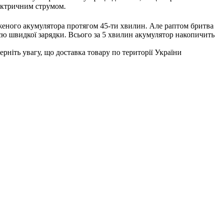
лектричним струмом.
женого акумулятора протягом 45-ти хвилин. Але раптом бритва
єю швидкої зарядки. Всього за 5 хвилин акумулятор накопичить
рніть увагу, що доставка товару по території України