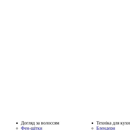
Догляд за волоссям
Техніка для кухн
Фен-щітки
Блендери