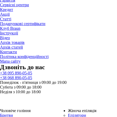
Гарантія
Сервісні центри
Кредит
Акції
Статті
Подарункові сертифікати
Клуб Braun
Iнструкції
Відео
Архів товарів
Архів статей
Контакти
Політика конфіденційності
Мапа сайту
Дзвонiть до нас
+38 095 890-05-05
+38 068 890-05-05
Понеділок - п'ятниця з 09:00 до 19:00
Субота з 09:00 до 18:00
Неділя з 10:00 до 18:00
Чоловіче гоління
Жіноча епіляція
Бритви
Епілятори