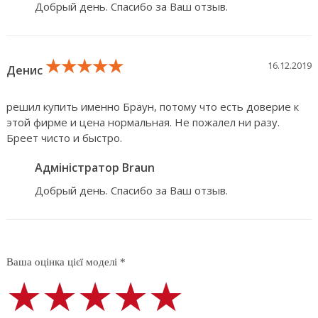
Добрый день. Спасибо за Ваш отзыв.
★★★★★
★★★★★
★★★★★
16.12.2019
Денис
решил купить именно Браун, потому что есть доверие к
этой фирме и цена нормальная. Не пожалел ни разу.
Бреет чисто и быстро.
Адміністратор Braun
Добрый день. Спасибо за Ваш отзыв.
Ваша оцінка цієї моделі *
★★★★★
★★★★★
★★★★★