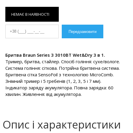
НЕМАЄ В НАЯВНОСТІ
Бритва Braun Series 3 3010BT Wet&Dry 3 в 1.
Тример, бритва, стайлер. Спосіб гоління: сухе/вологе.
Система гоління: сіткова. Потрійна бритвена система.
Бритвена сітка SensoFoil з технологією MicroComb.
Знімний тример і 5 гребенів (1, 2, 3, 5 і 7 мм).
Індикатор заряду акумулятора. Повна зарядка: 60
хвилин. Живлення: від акумулятора.
Опис і характеристики