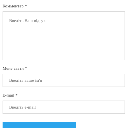
Комментар *
Мене звати *
E-mail *