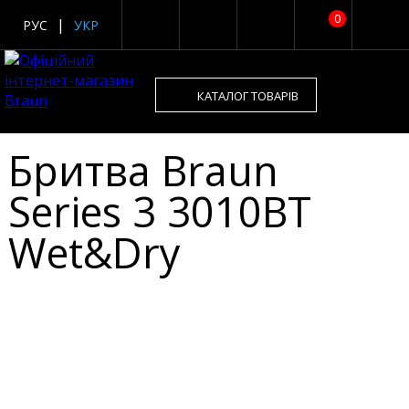
0
РУС
УКР
КАТАЛОГ ТОВАРІВ
Бритва Braun
Series 3 3010BT
Wet&Dry