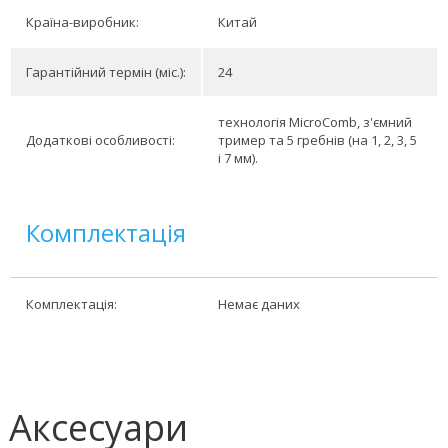
Країна-виробник:
Китай
Гарантійний термін (міс.):
24
технологія MicroComb, з'ємний
Додаткові особливості:
тример та 5 гребнів (на 1, 2, 3, 5
і 7 мм).
Комплектація
Комплектація:
Немає даних
Аксесуари