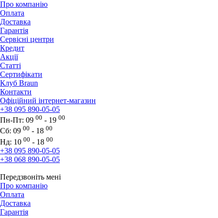
Про компанію
Оплата
Доставка
Гарантія
Сервісні центри
Кредит
Акції
Статті
Сертифікати
Клуб Braun
Контакти
Офіційний інтернет-магазин
+38 095 890-05-05
00
00
Пн-Пт:
09
- 19
00
00
Сб:
09
- 18
00
00
Нд:
10
- 18
+38 095 890-05-05
+38 068 890-05-05
Передзвоніть мені
Про компанію
Оплата
Доставка
Гарантія