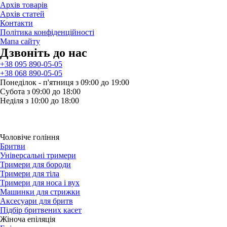
Архів товарів
Архів статей
Контакти
Політика конфіденційності
Мапа сайту
Дзвонiть до нас
+38 095 890-05-05
+38 068 890-05-05
Понеділок - п'ятниця з 09:00 до 19:00
Субота з 09:00 до 18:00
Неділя з 10:00 до 18:00
Чоловіче гоління
Бритви
Універсальні тримери
Тримери для бороди
Тримери для тіла
Тримери для носа і вух
Машинки для стрижки
Аксесуари для бритв
Підбір бритвених касет
Жіноча епіляція