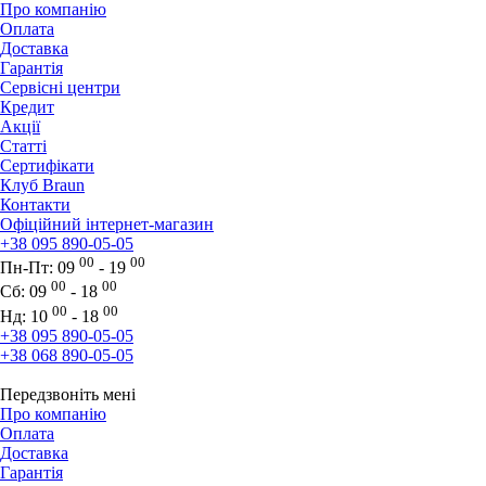
Про компанію
Оплата
Доставка
Гарантія
Сервісні центри
Кредит
Акції
Статті
Сертифікати
Клуб Braun
Контакти
Офіційний інтернет-магазин
+38 095 890-05-05
00
00
Пн-Пт:
09
- 19
00
00
Сб:
09
- 18
00
00
Нд:
10
- 18
+38 095 890-05-05
+38 068 890-05-05
Передзвоніть мені
Про компанію
Оплата
Доставка
Гарантія