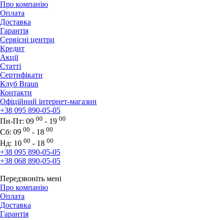
Про компанію
Оплата
Доставка
Гарантія
Сервісні центри
Кредит
Акції
Статті
Сертифікати
Клуб Braun
Контакти
Офіційний інтернет-магазин
+38 095 890-05-05
00
00
Пн-Пт:
09
- 19
00
00
Сб:
09
- 18
00
00
Нд:
10
- 18
+38 095 890-05-05
+38 068 890-05-05
Передзвоніть мені
Про компанію
Оплата
Доставка
Гарантія