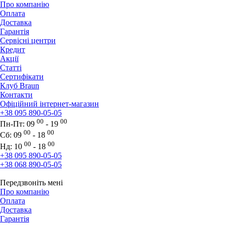
Про компанію
Оплата
Доставка
Гарантія
Сервісні центри
Кредит
Акції
Статті
Сертифікати
Клуб Braun
Контакти
Офіційний інтернет-магазин
+38 095 890-05-05
00
00
Пн-Пт:
09
- 19
00
00
Сб:
09
- 18
00
00
Нд:
10
- 18
+38 095 890-05-05
+38 068 890-05-05
Передзвоніть мені
Про компанію
Оплата
Доставка
Гарантія