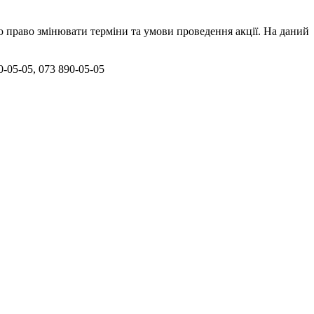
ою право змінювати терміни та умови проведення акції. На даний
-05-05, 073 890-05-05