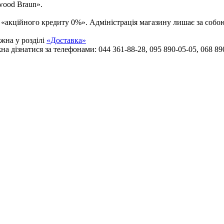
wood Braun».
мі «акційного кредиту 0%». Адміністрація магазину лишає за соб
жна у розділі
«Доставка»
 дізнатися за телефонами: 044 361-88-28, 095 890-05-05, 068 890