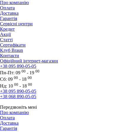
Про компанію
Оплата
Доставка
Гарантія
Сервісні центри
Кредит
Акції
Статті
Сертифікати
Клуб Braun
Контакти
Офіційний інтернет-магазин
+38 095 890-05-05
00
00
Пн-Пт:
09
- 19
00
00
Сб:
09
- 18
00
00
Нд:
10
- 18
+38 095 890-05-05
+38 068 890-05-05
Передзвоніть мені
Про компанію
Оплата
Доставка
Гарантія