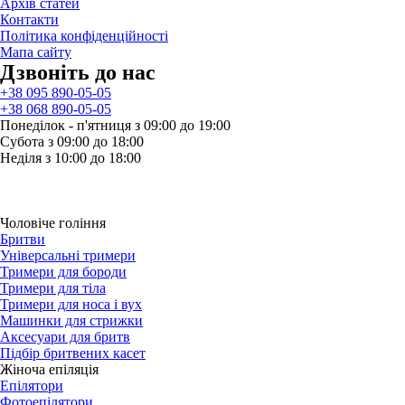
Архів статей
Контакти
Політика конфіденційності
Мапа сайту
Дзвонiть до нас
+38 095 890-05-05
+38 068 890-05-05
Понеділок - п'ятниця з 09:00 до 19:00
Субота з 09:00 до 18:00
Неділя з 10:00 до 18:00
Чоловіче гоління
Бритви
Універсальні тримери
Тримери для бороди
Тримери для тіла
Тримери для носа і вух
Машинки для стрижки
Аксесуари для бритв
Підбір бритвених касет
Жіноча епіляція
Епілятори
Фотоепілятори