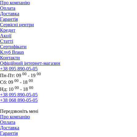
Про компанію
Оплата
Доставка
Гарантія
Сервісні центри
Кредит
Акції
Статті
Сертифікати
Клуб Braun
Контакти
Офіційний інтернет-магазин
+38 095 890-05-05
00
00
Пн-Пт:
09
- 19
00
00
Сб:
09
- 18
00
00
Нд:
10
- 18
+38 095 890-05-05
+38 068 890-05-05
Передзвоніть мені
Про компанію
Оплата
Доставка
Гарантія