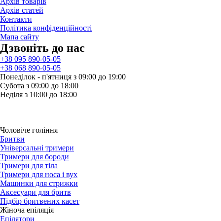
Архів товарів
Архів статей
Контакти
Політика конфіденційності
Мапа сайту
Дзвонiть до нас
+38 095 890-05-05
+38 068 890-05-05
Понеділок - п'ятниця з 09:00 до 19:00
Субота з 09:00 до 18:00
Неділя з 10:00 до 18:00
Чоловіче гоління
Бритви
Універсальні тримери
Тримери для бороди
Тримери для тіла
Тримери для носа і вух
Машинки для стрижки
Аксесуари для бритв
Підбір бритвених касет
Жіноча епіляція
Епілятори