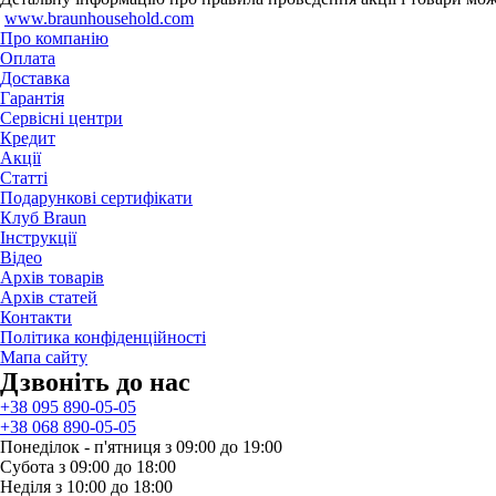
www.braunhousehold.com
Про компанію
Оплата
Доставка
Гарантія
Сервісні центри
Кредит
Акції
Статті
Подарункові сертифікати
Клуб Braun
Iнструкції
Відео
Архів товарів
Архів статей
Контакти
Політика конфіденційності
Мапа сайту
Дзвонiть до нас
+38 095 890-05-05
+38 068 890-05-05
Понеділок - п'ятниця з 09:00 до 19:00
Субота з 09:00 до 18:00
Неділя з 10:00 до 18:00