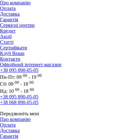
Про компанію
Оплата
Доставка
Гарантія
Сервісні центри
Кредит
Акції
Статті
Сертифікати
Клуб Braun
Контакти
Офіційний інтернет-магазин
+38 095 890-05-05
00
00
Пн-Пт:
09
- 19
00
00
Сб:
09
- 18
00
00
Нд:
10
- 18
+38 095 890-05-05
+38 068 890-05-05
Передзвоніть мені
Про компанію
Оплата
Доставка
Гарантія