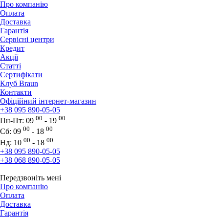
Про компанію
Оплата
Доставка
Гарантія
Сервісні центри
Кредит
Акції
Статті
Сертифікати
Клуб Braun
Контакти
Офіційний інтернет-магазин
+38 095 890-05-05
00
00
Пн-Пт:
09
- 19
00
00
Сб:
09
- 18
00
00
Нд:
10
- 18
+38 095 890-05-05
+38 068 890-05-05
Передзвоніть мені
Про компанію
Оплата
Доставка
Гарантія