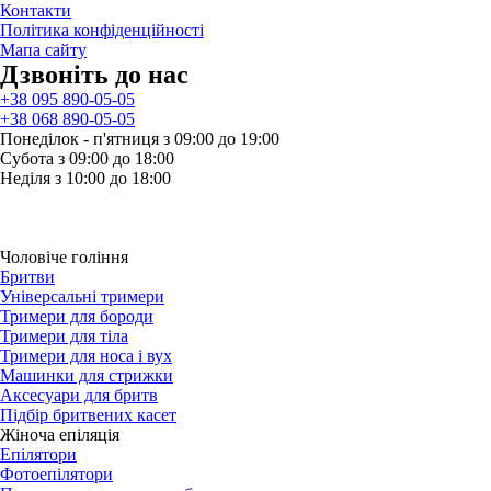
Контакти
Політика конфіденційності
Мапа сайту
Дзвонiть до нас
+38 095 890-05-05
+38 068 890-05-05
Понеділок - п'ятниця з 09:00 до 19:00
Субота з 09:00 до 18:00
Неділя з 10:00 до 18:00
Чоловіче гоління
Бритви
Універсальні тримери
Тримери для бороди
Тримери для тіла
Тримери для носа і вух
Машинки для стрижки
Аксесуари для бритв
Підбір бритвених касет
Жіноча епіляція
Епілятори
Фотоепілятори