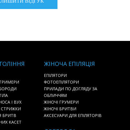
 ГОЛІННЯ
ЖІНОЧА ЕПІЛЯЦІЯ
ЕПІЛЯТОРИ
 ТРИМЕРИ
ФОТОЕПІЛЯТОРИ
 БОРОДИ
ПРИЛАДИ ПО ДОГЛЯДУ ЗА
ТІЛА
ОБЛИЧЧЯМ
ОСА І ВУХ
ЖІНОЧІ ГРУМЕРИ
 СТРИЖКИ
ЖІНОЧІ БРИТВИ
Я БРИТВ
АКСЕСУАРИ ДЛЯ ЕПІЛЯТОРІВ
НИХ КАСЕТ