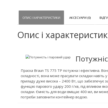
ОПИС І ХАРАКТЕРИСТИКИ
АКСЕСУАРИ (0)
ВІДГУ
Опис і характеристи
Потужніс
Праска Braun TS 775 TP потужна і ефективна. Вон
складності, вона може прасувати складки навіть 
приладу дуже висока – 2400 Вт, що забезпечує з
функцію парового удару 200 г/хв, під впливом як
складки. Ємність для води вміщає 400 мл, ви мож
потреби заповнити контейнер водою.