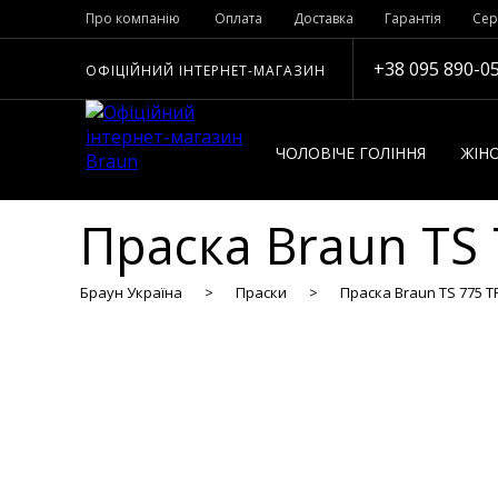
Про компанію
Оплата
Доставка
Гарантія
Сер
+38 095 890-0
ОФІЦІЙНИЙ ІНТЕРНЕТ-МАГАЗИН
ЧОЛОВІЧЕ ГОЛІННЯ
ЖІНО
Праска Braun TS 
Браун Україна
Праски
Праска Braun TS 775 T