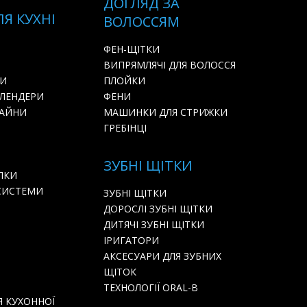
ДОГЛЯД ЗА
ЛЯ КУХНІ
ВОЛОССЯМ
ФЕН-ЩІТКИ
ВИПРЯМЛЯЧІ ДЛЯ ВОЛОССЯ
РИ
ПЛОЙКИ
БЛЕНДЕРИ
ФЕНИ
БАЙНИ
МАШИНКИ ДЛЯ СТРИЖКИ
ГРЕБІНЦІ
ЗУБНІ ЩІТКИ
ЛКИ
СИСТЕМИ
ЗУБНІ ЩІТКИ
ДОРОСЛІ ЗУБНІ ЩІТКИ
ДИТЯЧІ ЗУБНІ ЩІТКИ
ІРИГАТОРИ
АКСЕСУАРИ ДЛЯ ЗУБНИХ
ЩІТОК
ТЕХНОЛОГІЇ ORAL-B
Я КУХОННОЇ