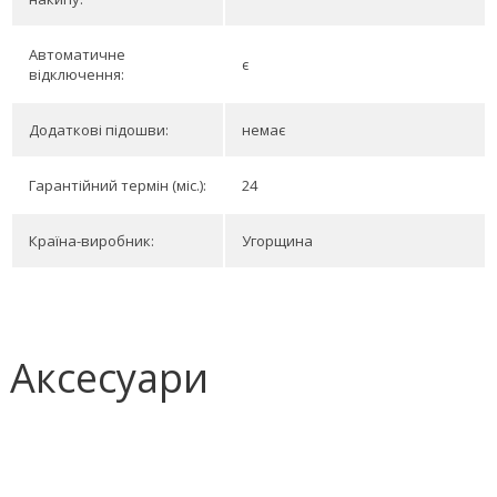
Автоматичне
є
відключення:
Додаткові підошви:
немає
Гарантійний термін (міс.):
24
Країна-виробник:
Угорщина
Аксесуари