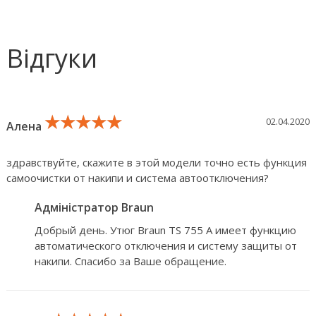
Відгуки
★★★★★
★★★★★
★★★★★
02.04.2020
Алена
здравствуйте, скажите в этой модели точно есть функция
самоочистки от накипи и система автоотключения?
Адміністратор Braun
Добрый день. Утюг Braun TS 755 A имеет функцию
автоматического отключения и систему защиты от
накипи. Спасибо за Ваше обращение.