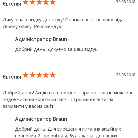
★★★★★
★★★★★
★★★★★
30.08.2018
Євгенія
Дякую за швидку доставку! Праска повністю відповідає
своєму опису. Рекомендую!
Адміністратор Braun
Добрий день. Дякуємо за Ваш відгук.
★★★★★
★★★★★
★★★★★
28.08.2018
Євгенія
Добрий день! Акцію на цю модель праски ніяк не можливо
подовжити на короткий час?!:-) Трішки не встигла
замовити у вас на сайті.
Адміністратор Braun
Добрий день. Для вирішення питання акційних
пропозицій, зверніться, будь ласка, до наших