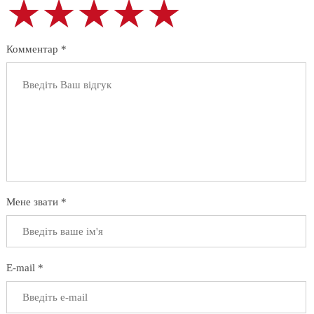
★★★★★
★★★★★
★★★★★
Комментар *
Мене звати *
E-mail *