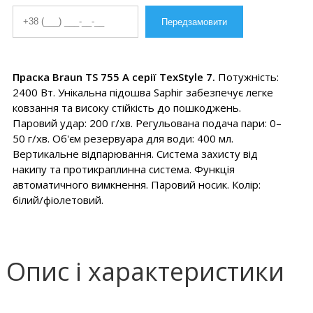
Праска Braun TS 755 A серії TexStyle 7.
Потужність:
2400 Вт. Унікальна підошва Saphir забезпечує легке
ковзання та високу стійкість до пошкоджень.
Паровий удар: 200 г/хв. Регульована подача пари: 0–
50 г/хв. Об'єм резервуара для води: 400 мл.
Вертикальне відпарювання. Система захисту від
накипу та протикраплинна система. Функція
автоматичного вимкнення. Паровий носик. Колір:
білий/фіолетовий.
Опис і характеристики